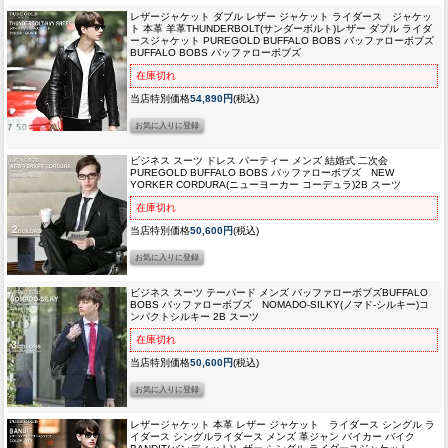
レザージャケット ダブル レザー ジャケット ライダース ジャケッ
ト 本革 羊革
THUNDERBOLT(サンダーボルト)レザー ダブル ライダ
ースジャケット PUREGOLD BUFFALO BOBS バッファローボブズ
BUFFALO BOBS バッファローボブズ
在庫切れ
当店特別価格
54,890円
(税込)
ビジネス スーツ ドレス パーティー メンズ 結婚式 二次会
PUREGOLD BUFFALO BOBS バッファローボブズ NEW
YORKER CORDURA(ニューヨーカー コーデュラ)2B スーツ
在庫切れ
当店特別価格
50,600円
(税込)
ビジネス スーツ テーパード メンズ バッファローボブズ
BUFFALO
BOBS バッファローボブズ NOMADO-SILKY(ノマド-シルキー)コ
ンパクトシルキー 2B スーツ
在庫切れ
当店特別価格
50,600円
(税込)
レザージャケット 本革 レザー ジャケット ライダース シングル ラ
イダース シングルライダース メンズ 革ジャン バイカー バイク