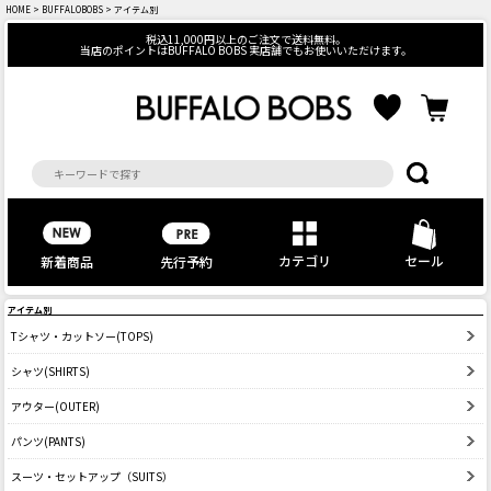
HOME
>
BUFFALOBOBS
> アイテム別
税込11,000円以上のご注文で送料無料。
当店のポイントはBUFFALO BOBS 実店舗でもお使いいただけます。
カテゴリ
セール
先行予約
新着商品
アイテム別
Tシャツ・カットソー(TOPS)
シャツ(SHIRTS)
アウター(OUTER)
パンツ(PANTS)
スーツ・セットアップ（SUITS）