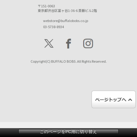
〒151-0063
東京都渋谷区富ヶ谷1-36-6 斎藤ビル2階
webstore@buffalobobs.co.jp
03-5738-8934
Copyright(C) BUFFALO BOBS .All Rights Reserved.
このページをPC用に切り替え