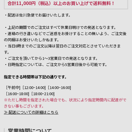
合計11,000円（税込）以上のお買い上げで送料無料！
・配送は佐川急便でお届けいたします。
・上記の期間でのご注文はすべて休業日明けでの発送となります。
・連絡の行き違いなどでご迷惑をお掛けすることの無いよう、ご注文後
の同梱はお受けいたしかねます。
・当日8時までのご注文以降は翌日のご注文対応とさせていただきま
す。
・ご注文を頂いてから1～3営業日での発送となります。
・日時指定については、ご注文から5営業日後から可能です。
指定できる時間帯は下記の通りです。
［午前中]［12:00~14:00]［14:00~16:00]
［16:00~18:00]［18:00~21:00]
※ただし時間を指定された場合でも、状況により指定時間内に配達がで
きない事もございます。
≫ 配送についての詳細はこちら
営業時間について