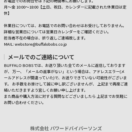
お電話でのお問合せは下記の時間帯にお願いします。
月～金 10:00～18:00【土日、祝日、カレンダーに記載された休業日は定
休】
休業日については、お電話でのお問い合わせはお受けしておりません。
詳細な営業日については営業日カレンダーをご確認ください。
担当者不在の場合は、折り返しご連絡致します。
MAIL: webstore@buffalobobs.co.jp
メールでのご連絡について
BUFFALO BOBSでは、お送り頂いた全てのメールに返信しております
が、
万一、「メールの返事がない」という場合は、アドレスエラー(メ
ールアドレスが間違っていた)で、お送りできていない可能性がございま
す。
お手数をお掛けして誠に申し訳ございませんが、 上記まで再度ご連
絡いただきますよう宜しくお願い申し上げます。
また商品や購入方法に対する質問などございましたら
上記までお気軽に
お問い合わせください。
株式会社 パワードバイパーソンズ