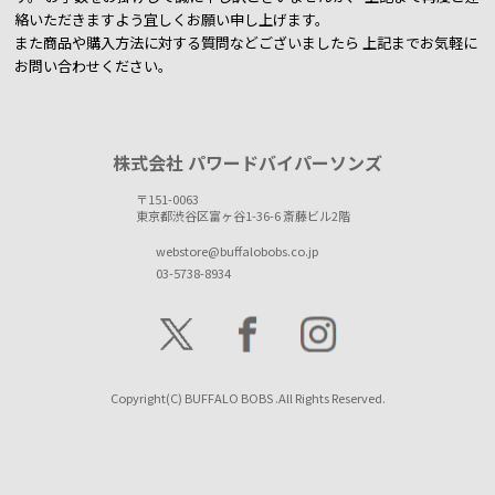
絡いただきますよう宜しくお願い申し上げます。
また商品や購入方法に対する質問などございましたら
上記までお気軽に
お問い合わせください。
株式会社 パワードバイパーソンズ
〒151-0063
東京都渋谷区富ヶ谷1-36-6 斎藤ビル2階
webstore@buffalobobs.co.jp
03-5738-8934
Copyright(C) BUFFALO BOBS .All Rights Reserved.