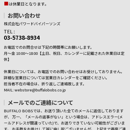
■
は休業日となります。
お問い合わせ
株式会社パワードバイパーソンズ
TEL :
03-5738-8934
お電話でのお問合せは下記の時間帯にお願いします。
月～金 10:00～18:00【土日、祝日、カレンダーに記載された休業日は定
休】
休業日については、お電話でのお問い合わせはお受けしておりません。
詳細な営業日については営業日カレンダーをご確認ください。
担当者不在の場合は、折り返しご連絡致します。
MAIL: webstore@buffalobobs.co.jp
メールでのご連絡について
BUFFALO BOBSでは、お送り頂いた全てのメールに返信しております
が、
万一、「メールの返事がない」という場合は、アドレスエラー(メ
ールアドレスが間違っていた)で、お送りできていない可能性がございま
す。
お手数をお掛けして誠に申し訳ございませんが、 上記まで再度ご連