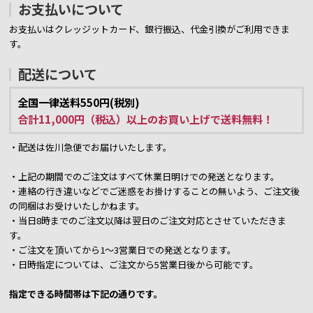
お支払いについて
お支払いはクレッジットカード、銀行振込、代金引換がご利用できま
す。
配送について
全国一律送料550円(税別)
合計11,000円（税込）以上のお買い上げで送料無料！
・配送は佐川急便でお届けいたします。
・上記の期間でのご注文はすべて休業日明けでの発送となります。
・連絡の行き違いなどでご迷惑をお掛けすることの無いよう、ご注文後
の同梱はお受けいたしかねます。
・当日8時までのご注文以降は翌日のご注文対応とさせていただきま
す。
・ご注文を頂いてから1～3営業日での発送となります。
・日時指定については、ご注文から5営業日後から可能です。
指定できる時間帯は下記の通りです。