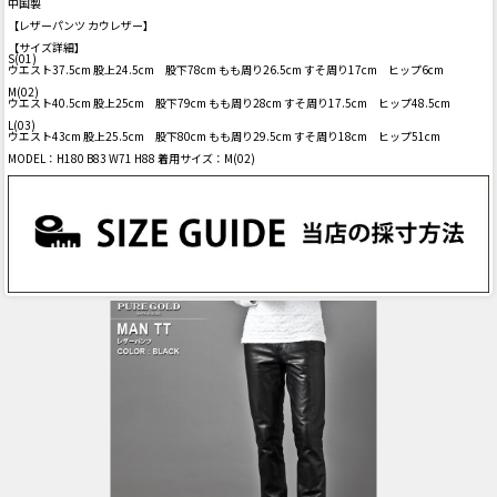
中国製
【レザーパンツ カウレザー】
【サイズ詳細】
S(01)
ウエスト37.5cm 股上24.5cm 股下78cm もも周り26.5cm すそ周り17cm ヒップ6cm
M(02)
ウエスト40.5cm 股上25cm 股下79cm もも周り28cm すそ周り17.5cm ヒップ48.5cm
L(03)
ウエスト43cm 股上25.5cm 股下80cm もも周り29.5cm すそ周り18cm ヒップ51cm
MODEL：H180 B83 W71 H88 着用サイズ：M(02)