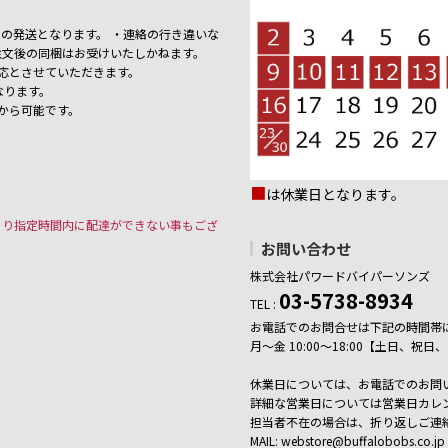
の発送となります。 ・連絡の行き違いな
注文後の同梱はお受けいたしかねます。
応とさせていただきます。
なります。
から可能です。
■
は休業日となります。
より指定時間内に配達ができない事もござ
お問い合わせ
株式会社パワードバイパーソンズ
03-5738-8934
TEL :
お電話でのお問合せは下記の時間帯
月～金 10:00～18:00【土日、
休業日については、お電話でのお問
詳細な営業日については営業日カレ
担当者不在の場合は、折り返しご連
MAIL: webstore@buffalobobs.co.jp