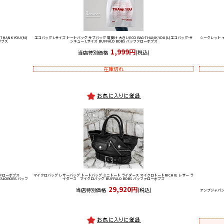
-THANK YOU(M)
エコバッグ Lサイズ トートバッグ サブバッグ 肩掛け 大きい
ECO BAG-THANK YOU(L)エコバッグ-サ
シークレット イ
ボブズ
ンキュー Lサイズ BUFFALO BOBS バッファローボブズ
1,999円
当店特別価格
(税込)
在庫切れ
ファローボブス
マイクロバッグ レザーバッグ トートバッグ ミニトート ライダース マイクロトート
RICHIE レザー ラ
LOBOBS バッフ
イダース マイクロバッグ BUFFALO BOBS バッファローボブズ
29,920円
当店特別価格
(税込)
アンプジャパン