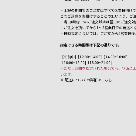
・上記の期間でのご注文はすべて休業日明けで
どでご迷惑をお掛けすることの無いよう、ご
・当日8時までのご注文以降は翌日のご注文対
・ご注文を頂いてから1～3営業日での発送と
・日時指定については、ご注文から5営業日後
指定できる時間帯は下記の通りです。
［午前中]［12:00~14:00]［14:00~16:00]
［16:00~18:00]［18:00~21:00]
※ただし時間を指定された場合でも、状況に
います。
≫ 配送についての詳細はこちら