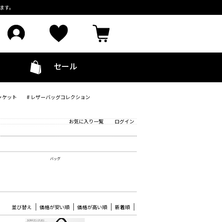
ます。
セール
ャケット
# レザーバッグコレクション
お気に入り一覧
ログイン
バッグ
並び替え
価格が安い順
価格が高い順
新着順