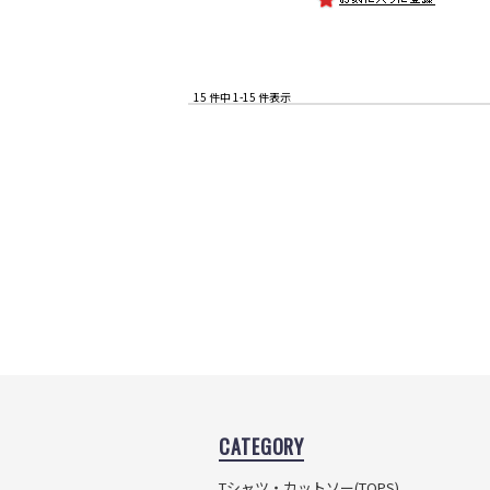
15 件中 1-15 件表示
CATEGORY
Tシャツ・カットソー
(TOPS)