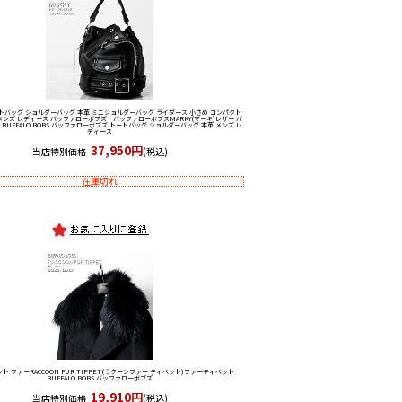
トバッグ ショルダーバッグ 本革 ミニショルダーバッグ ライダース 小さめ コンパクト
メンズ レディース バッファローボブズ バッファローボブス
MARKY(マーキ)レザー バ
UFFALO BOBS バッファローボブズ トートバッグ ショルダーバッグ 本革 メンズ レ
ディース
37,950円
当店特別価格
(税込)
在庫切れ
ット ファー
RACCOON FUR TIPPET(ラクーンファー ティペット)ファーティペット
BUFFALO BOBS バッファローボブズ
19,910円
当店特別価格
(税込)