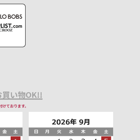
買い物OK!!
付けております。