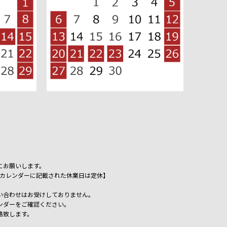
にお願いします。
祝日、カレンダーに記載された休業日は定休】
い合わせはお受けしておりません。
ンダーをご確認ください。
絡致します。