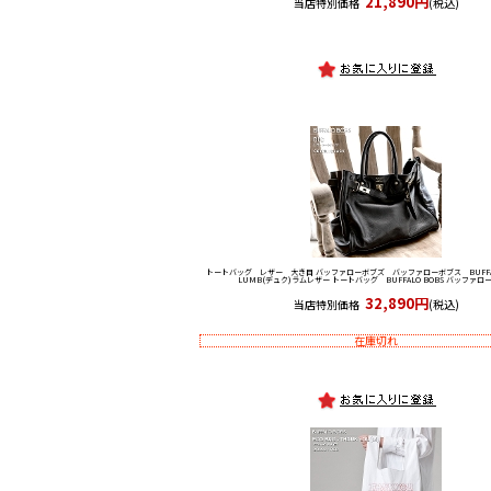
21,890円
当店特別価格
(税込)
トートバッグ レザー 大き目 バッファローボブズ バッファローボブス BUFFAL
LUMB(デュク)ラムレザー トートバッグ BUFFALO BOBS バッファロ
32,890円
当店特別価格
(税込)
在庫切れ