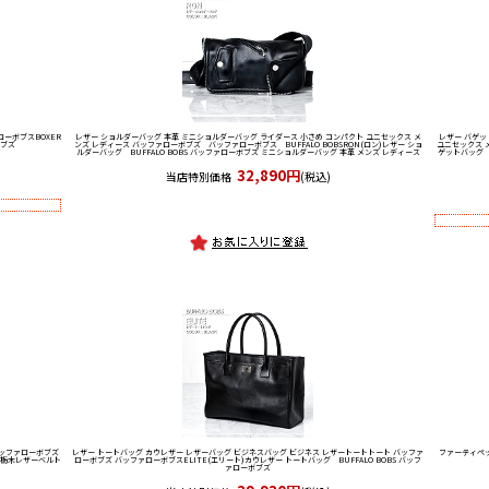
ローボブス
BOXER
レザー ショルダーバッグ 本革 ミニショルダーバッグ ライダース 小さめ コンパクト ユニセックス メ
レザー バゲッ
ボブズ
ンズ レディース バッファローボブズ バッファローボブス BUFFALO BOBS
RON(ロン)レザー ショ
ユニセックス 
ルダーバッグ BUFFALO BOBS バッファローボブズ ミニショルダーバッグ 本革 メンズ レディース
ゲットバッグ B
32,890円
当店特別価格
(税込)
バッファローボブズ
レザー トートバッグ カウレザー レザーバッグ ビジネスバッグ ビジネス レザートートトート バッファ
ファーティペ
35) 栃木レザーベルト
ローボブズ バッファローボブス
ELITE(エリート)カウレザー トートバッグ BUFFALO BOBS バッフ
ァローボブズ