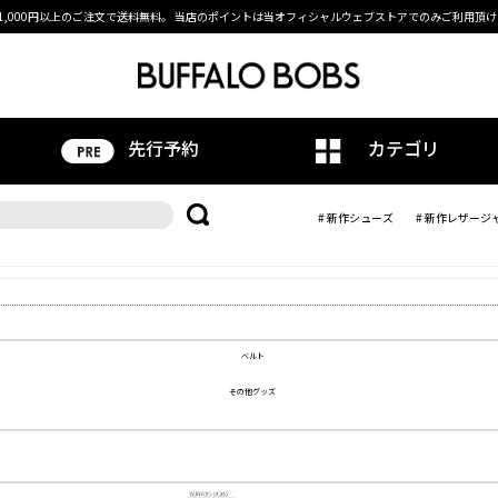
1,000円以上のご注文で送料無料。
当店のポイントは当オフィシャルウェブストアでのみご利用頂け
先行予約
カテゴリ
# 新作シューズ
# 新作レザージ
ベルト
その他グッズ