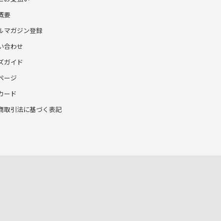
概要
ルマガジン登録
い合わせ
ズガイド
ページ
カード
商取引法に基づく表記