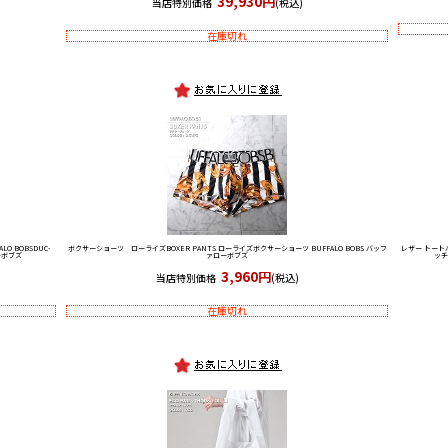
39,930円
当店特別価格
(税込)
在庫切れ
O BOBS
DUC-
ボクサーショーツ ローライズ
BOXER PANTS ローライズボクサーショーツ BUFFALO BOBS バッフ
レザー トート
ーボブズ
ァローボブズ
ッチ
3,960円
当店特別価格
(税込)
在庫切れ