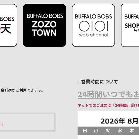
営業時間について
代金引換がご利用できます。
24時間いつでもお
ネットでのご注文は「24時間」受け
料！