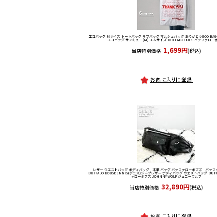
エコバッグ Mサイズ トートバッグ サブバッグ マルシェバッグ ありがとう
ECO BAG
エコバッグ-サンキュー(M) エムサイズ BUFFALO BOBS バッファロー
1,699円
当店特別価格
(税込)
レザー ウエストバッグ ボディバッグ 本革 バッグ バッファローボブズ バッ
BUFFALO BOBS
DENNIS(デニス)シープレザー ボディバッグ ウェストバッグ BUFFA
ァローボブズ JOHNNY WOLF ジョニーウルフ
32,890円
当店特別価格
(税込)