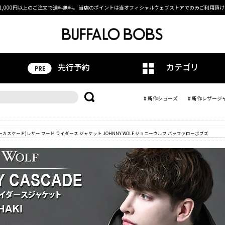
1,000円以上のご注文で送料無料。
当店のポイントは当オフィシャルウェブストアでのみご利用頂け
先行予約
カテゴリ
# 新作シューズ
# 新作レザージ
(ジョニーカスケード)レザー フード ライダース ジャケット JOHNNY WOLF ジョニーウルフ バッファローボブズ