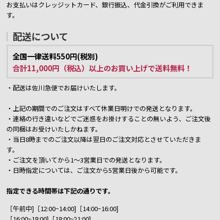
お支払いはクレッジットカード、銀行振込、代金引換がご利用できま
す。
配送について
全国一律送料550円(税別)
合計11,000円（税込）以上のお買い上げで送料無料！
・配送は佐川急便でお届けいたします。
・上記の期間でのご注文はすべて休業日明けでの発送となります。
・連絡の行き違いなどでご迷惑をお掛けすることの無いよう、ご注文後
の同梱はお受けいたしかねます。
・当日8時までのご注文以降は翌日のご注文対応とさせていただきま
す。
・ご注文を頂いてから1～3営業日での発送となります。
・日時指定については、ご注文から5営業日後から可能です。
指定できる時間帯は下記の通りです。
［午前中]［12:00~14:00]［14:00~16:00]
［16:00~18:00]［18:00~21:00]