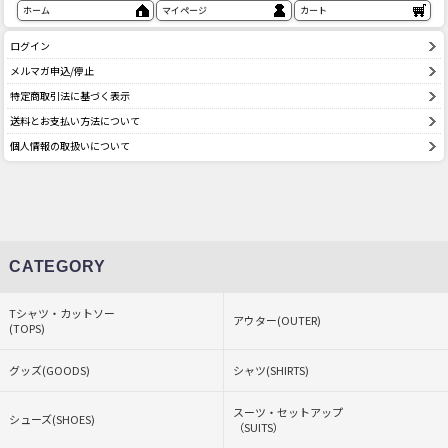
ホーム
マイページ
カート
ログイン
メルマガ申込/停止
特定商取引法に基づく表示
送料とお支払い方法について
個人情報の取扱いについて
CATEGORY
Tシャツ・カットソー
アウター(OUTER)
(TOPS)
グッズ(GOODS)
シャツ(SHIRTS)
スーツ・セットアップ
シューズ(SHOES)
（SUITS）