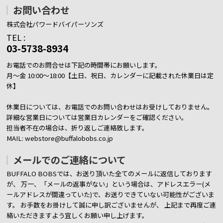
お問い合わせ
株式会社パワードバイパーソンズ
TEL :
03-5738-8934
お電話でのお問合せは下記の時間帯にお願いします。
月～金 10:00～18:00【土日、祝日、カレンダーに記載された休業日は定
休】
休業日については、お電話でのお問い合わせはお受けしておりません。
詳細な営業日については営業日カレンダーをご確認ください。
担当者不在の場合は、折り返しご連絡致します。
MAIL: webstore@buffalobobs.co.jp
メールでのご連絡について
BUFFALO BOBSでは、お送り頂いた全てのメールに返信しております
が、
万一、「メールの返事がない」という場合は、アドレスエラー(メ
ールアドレスが間違っていた)で、お送りできていない可能性がございま
す。
お手数をお掛けして誠に申し訳ございませんが、 上記まで再度ご連
絡いただきますよう宜しくお願い申し上げます。