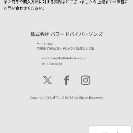
また商品や購入方法に対する質問などございましたら
上記までお気軽に
お問い合わせください。
株式会社 パワードバイパーソンズ
〒151-0063
東京都渋谷区富ヶ谷1-36-6 斎藤ビル2階
webstore@buffalobobs.co.jp
03-5738-8934
Copyright(C) BUFFALO BOBS .All Rights Reserved.