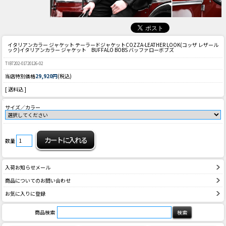
イタリアンカラー ジャケット テーラードジャケット
COZZA-LEATHER LOOK(コッザ レザール
ック)イタリアンカラー ジャケット BUFFALO BOBS バッファローボブズ
TIB7202-01720126-02
当店特別価格
29,920円
(税込)
[ 送料込 ]
サイズ／カラー
数量
入荷お知らせメール
商品についてのお問い合わせ
お気に入りに登録
商品検索