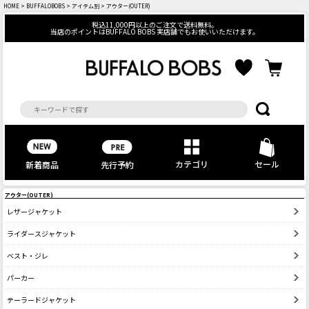
HOME
>
BUFFALOBOBS
>
アイテム別
> アウター(OUTER)
税込11,000円以上のご注文で送料無料。
当店のポイントはBUFFALO BOBS 実店舗でもお使いいただけます。
カテゴリ
セール
先行予約
新着商品
アウター(OUTER)
レザージャケット
ライダースジャケット
ベスト・ジレ
パーカー
テーラードジャケット