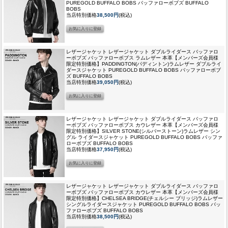
PUREGOLD BUFFALO BOBS バッファローボブズ BUFFALO
BOBS
当店特別価格
38,500円
(税込)
レザージャケット レザージャケット ダブルライダース バッファロ
ーボブズ バッファローボブス ラムレザー 本革
【メンバーズ会員様
限定特別価格】PADDINGTON(パディントン)ラムレザー ダブルライ
ダースジャケット PUREGOLD BUFFALO BOBS バッファローボブ
ズ BUFFALO BOBS
当店特別価格
39,050円
(税込)
レザージャケット レザージャケット ダブルライダース バッファロ
ーボブズ バッファローボブス カウレザー 本革
【メンバーズ会員様
限定特別価格】SILVER STONE(シルバーストーン)ラムレザー シン
グル ライダースジャケット PUREGOLD BUFFALO BOBS バッファ
ローボブズ BUFFALO BOBS
当店特別価格
37,950円
(税込)
レザージャケット レザージャケット ダブルライダース バッファロ
ーボブズ バッファローボブス カウレザー 本革
【メンバーズ会員様
限定特別価格】CHELSEA BRIDGE(チェルシー ブリッジ)ラムレザー
シングルライダースジャケット PUREGOLD BUFFALO BOBS バッ
ファローボブズ BUFFALO BOBS
当店特別価格
38,500円
(税込)