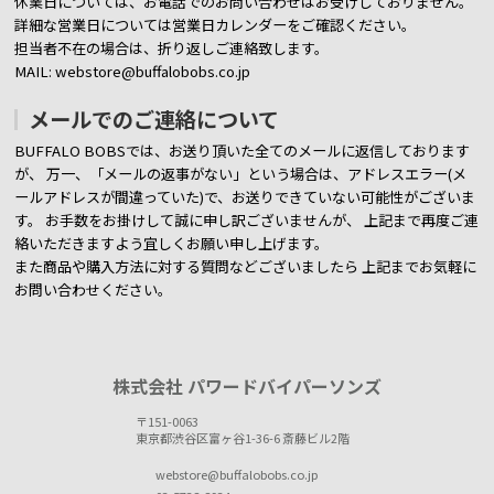
休業日については、お電話でのお問い合わせはお受けしておりません。
詳細な営業日については営業日カレンダーをご確認ください。
担当者不在の場合は、折り返しご連絡致します。
MAIL: webstore@buffalobobs.co.jp
メールでのご連絡について
BUFFALO BOBSでは、お送り頂いた全てのメールに返信しております
が、
万一、「メールの返事がない」という場合は、アドレスエラー(メ
ールアドレスが間違っていた)で、お送りできていない可能性がございま
す。
お手数をお掛けして誠に申し訳ございませんが、 上記まで再度ご連
絡いただきますよう宜しくお願い申し上げます。
また商品や購入方法に対する質問などございましたら
上記までお気軽に
お問い合わせください。
株式会社 パワードバイパーソンズ
〒151-0063
東京都渋谷区富ヶ谷1-36-6 斎藤ビル2階
webstore@buffalobobs.co.jp