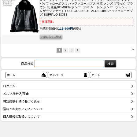
バッファローボブズ バッファローボブス 本革 メンズ ブラック ブラ
ウン 黒 茶色
BOMBER(ボンバー)B-3 ムートン ボンバージャケット
レザージャケット PUREGOLD BUFFALO BOBS バッファローボブ
ズ BUFFALO BOBS
在庫切れ
当店特別価格
119,900円
(税込)
>
1
2
3
4
商品検索
ホーム
マイページ
カート
ログイン
メルマガ申込/停止
特定商取引法に基づく表示
送料とお支払い方法について
個人情報の取扱いについて