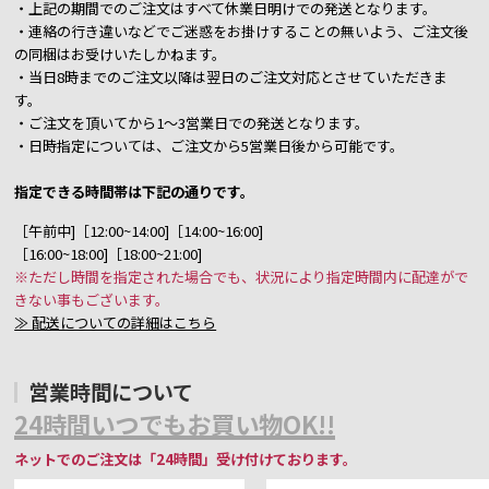
・上記の期間でのご注文はすべて休業日明けでの発送となります。
・連絡の行き違いなどでご迷惑をお掛けすることの無いよう、ご注文後
の同梱はお受けいたしかねます。
・当日8時までのご注文以降は翌日のご注文対応とさせていただきま
す。
・ご注文を頂いてから1～3営業日での発送となります。
・日時指定については、ご注文から5営業日後から可能です。
指定できる時間帯は下記の通りです。
［午前中]［12:00~14:00]［14:00~16:00]
［16:00~18:00]［18:00~21:00]
※ただし時間を指定された場合でも、状況により指定時間内に配達がで
きない事もございます。
≫ 配送についての詳細はこちら
営業時間について
24時間いつでもお買い物OK!!
ネットでのご注文は「24時間」受け付けております。