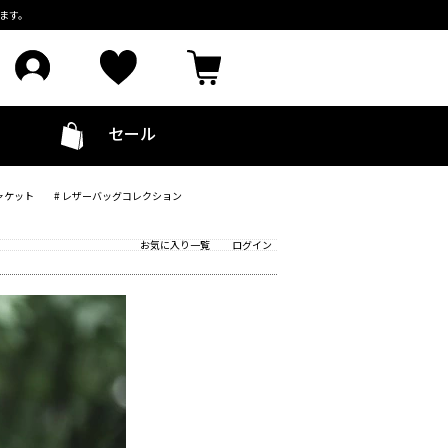
ます。
セール
ャケット
# レザーバッグコレクション
お気に入り一覧
ログイン