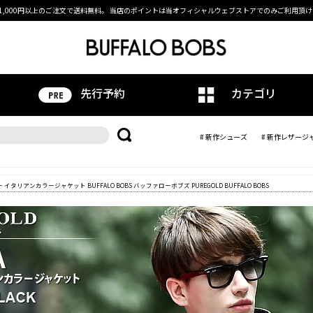
1,000円以上のご注文で送料無料。
当店のポイントは当オフィシャルウェブストアでのみご利用頂け
先行予約
カテゴリ
# 新作シューズ
# 新作レザージ
 イタリアンカラージャケット BUFFALO BOBS バッファローボブズ PUREGOLD BUFFALO BOBS