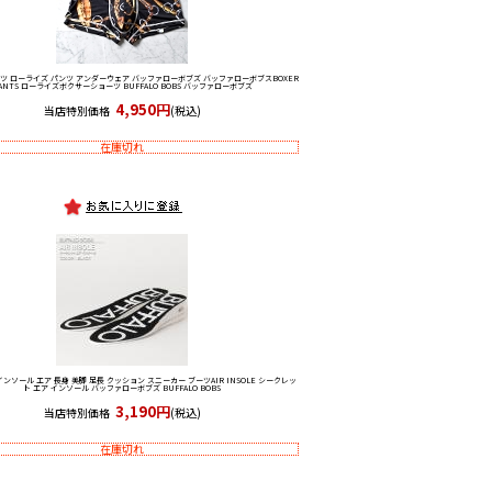
ツ ローライズ パンツ アンダーウェア バッファローボブズ バッファローボブス
BOXER
ANTS ローライズボクサーショーツ BUFFALO BOBS バッファローボブズ
4,950円
当店特別価格
(税込)
在庫切れ
ンソール エア 長身 美脚 足長 クッション スニーカー ブーツ
AIR INSOLE シークレッ
ト エア インソール バッファローボブズ BUFFALO BOBS
3,190円
当店特別価格
(税込)
在庫切れ