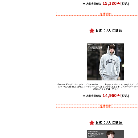
15,180円
当店特別価格
(税込)
在庫切れ
パーカー ビッグシルエット プルオーバー ユニセックス バッファローボブズ 
AFA HOODIE-ROSE(AFA フーディー-ローズ) ビッグシルエット プルオーバー パー
BOBS バッファローボブズ
14,960円
当店特別価格
(税込)
在庫切れ