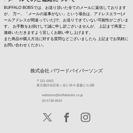
BUFFALO BOBSでは、お送り頂いた全てのメールに返信しております
が、
万一、「メールの返事がない」という場合は、アドレスエラー(メ
ールアドレスが間違っていた)で、お送りできていない可能性がございま
す。
お手数をお掛けして誠に申し訳ございませんが、 上記まで再度ご
連絡いただきますよう宜しくお願い申し上げます。
また商品や購入方法に対する質問などございましたら
上記までお気軽に
お問い合わせください。
株式会社 パワードバイパーソンズ
〒151-0063
東京都渋谷区富ヶ谷1-36-6 斎藤ビル2階
webstore@buffalobobs.co.jp
03-5738-8934