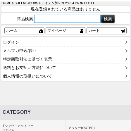
HOME
>
BUFFALOBOBS
>
アイテム別
> YOYOGI PARK HOTEL
現在登録されている商品はありません
商品検索
ホーム
マイページ
カート
ログイン
メルマガ申込/停止
特定商取引法に基づく表示
送料とお支払い方法について
個人情報の取扱いについて
CATEGORY
Tシャツ・カットソー
アウター(OUTER)
(TOPS)