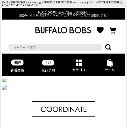
HOME
>
BUFFALOBOBS
>
アイテム別
> PUREGOLD BUFFALO BOBS バッファローボブズ NEW YORKER CORDURA(ニ
ューヨーカー コーデュラ)2B スーツ
税込11,000円以上のご注文で送料無料。
当店のポイントは当オフィシャルウェブストアでのみご利用頂けます。
カテゴリ
セール
先行予約
新着商品