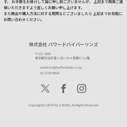
す。
お手数をお掛けして誠に申し訳ございませんが、 上記まで再度ご連
絡いただきますよう宜しくお願い申し上げます。
また商品や購入方法に対する質問などございましたら
上記までお気軽に
お問い合わせください。
株式会社 パワードバイパーソンズ
〒151-0063
東京都渋谷区富ヶ谷1-36-6 斎藤ビル2階
webstore@buffalobobs.co.jp
03-5738-8934
Copyright(C) BUFFALO BOBS .All Rights Reserved.