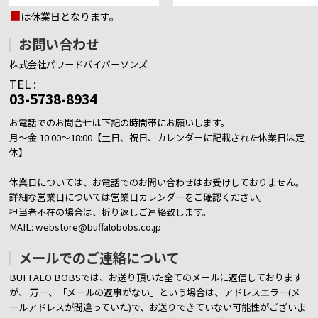
■
は休業日となります。
お問い合わせ
株式会社パワードバイパーソンズ
TEL :
03-5738-8934
お電話でのお問合せは下記の時間帯にお願いします。
月～金 10:00～18:00【土日、祝日、カレンダーに記載された休業日は定
休】
休業日については、お電話でのお問い合わせはお受けしておりません。
詳細な営業日については営業日カレンダーをご確認ください。
担当者不在の場合は、折り返しご連絡致します。
MAIL: webstore@buffalobobs.co.jp
メールでのご連絡について
BUFFALO BOBSでは、お送り頂いた全てのメールに返信しております
が、
万一、「メールの返事がない」という場合は、アドレスエラー(メ
ールアドレスが間違っていた)で、お送りできていない可能性がございま