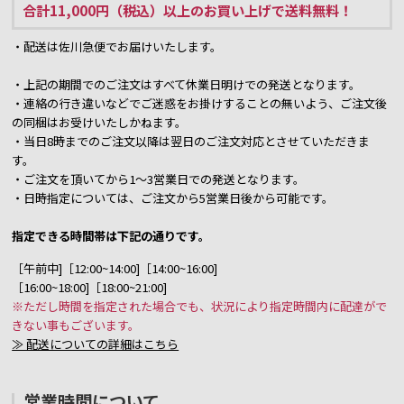
合計11,000円（税込）以上のお買い上げで送料無料！
・配送は佐川急便でお届けいたします。
・上記の期間でのご注文はすべて休業日明けでの発送となります。
・連絡の行き違いなどでご迷惑をお掛けすることの無いよう、ご注文後
の同梱はお受けいたしかねます。
・当日8時までのご注文以降は翌日のご注文対応とさせていただきま
す。
・ご注文を頂いてから1～3営業日での発送となります。
・日時指定については、ご注文から5営業日後から可能です。
指定できる時間帯は下記の通りです。
［午前中]［12:00~14:00]［14:00~16:00]
［16:00~18:00]［18:00~21:00]
※ただし時間を指定された場合でも、状況により指定時間内に配達がで
きない事もございます。
≫ 配送についての詳細はこちら
営業時間について