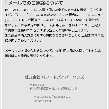
メールでのご連絡について
BUFFALO BOBSでは、お送り頂いた全てのメールに返信しておりま
すが、
万一、「メールの返事がない」という場合は、アドレスエラー
(メールアドレスが間違っていた)で、お送りできていない可能性がご
ざいます。
お手数をお掛けして誠に申し訳ございませんが、 上記ま
で再度ご連絡いただきますよう宜しくお願い申し上げます。
また商品や購入方法に対する質問などございましたら
上記までお気軽
にお問い合わせください。
メールでのお問い合わせについて、火曜8時以降のお問い合わせは水
曜以降の営業日に返信となります。
株式会社 パワードバイパーソンズ
〒151-0063
東京都渋谷区富ヶ谷1-36-6 斎藤ビル2階
webstore@buffalobobs.co.jp
03-5738-8934