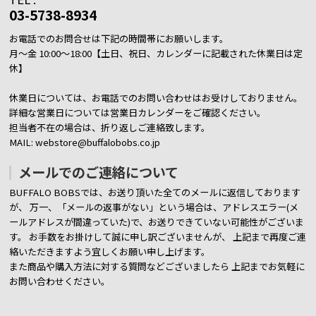
03-5738-8934
お電話でのお問合せは下記の時間帯にお願いします。
月～金 10:00～18:00【土日、祝日、カレンダーに記載された休業日は定
休】
休業日については、お電話でのお問い合わせはお受けしておりません。
詳細な営業日については営業日カレンダーをご確認ください。
担当者不在の場合は、折り返しご連絡致します。
MAIL: webstore@buffalobobs.co.jp
メールでのご連絡について
BUFFALO BOBSでは、お送り頂いた全てのメールに返信しております
が、
万一、「メールの返事がない」という場合は、アドレスエラー(メ
ールアドレスが間違っていた)で、お送りできていない可能性がございま
す。
お手数をお掛けして誠に申し訳ございませんが、 上記まで再度ご連
絡いただきますよう宜しくお願い申し上げます。
また商品や購入方法に対する質問などございましたら
上記までお気軽に
お問い合わせください。