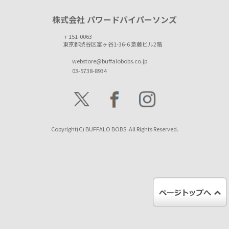
株式会社 パワードバイパーソンズ
〒151-0063
東京都渋谷区富ヶ谷1-36-6 斎藤ビル2階
webstore@buffalobobs.co.jp
03-5738-8934
Copyright(C) BUFFALO BOBS .All Rights Reserved.