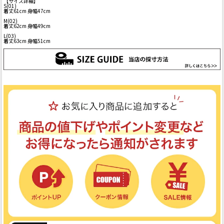
【サイズ詳細】
S(01)
着丈61cm 身幅47cm
M(02)
着丈62cm 身幅49cm
L(03)
着丈63cm 身幅51cm