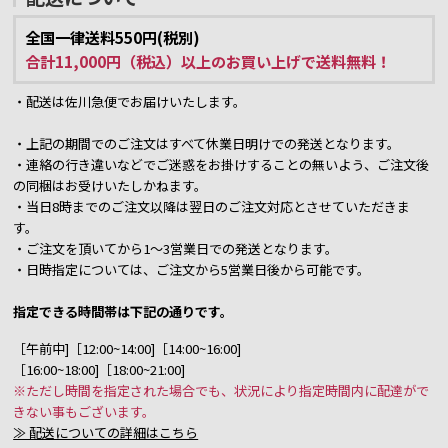
全国一律送料550円(税別)
合計11,000円（税込）以上のお買い上げで送料無料！
・配送は佐川急便でお届けいたします。
・上記の期間でのご注文はすべて休業日明けでの発送となります。
・連絡の行き違いなどでご迷惑をお掛けすることの無いよう、ご注文後
の同梱はお受けいたしかねます。
・当日8時までのご注文以降は翌日のご注文対応とさせていただきま
す。
・ご注文を頂いてから1～3営業日での発送となります。
・日時指定については、ご注文から5営業日後から可能です。
指定できる時間帯は下記の通りです。
［午前中]［12:00~14:00]［14:00~16:00]
［16:00~18:00]［18:00~21:00]
※ただし時間を指定された場合でも、状況により指定時間内に配達がで
きない事もございます。
≫ 配送についての詳細はこちら