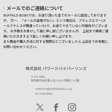
メールでのご連絡について
BUFFALO BOBSでは、お送り頂いた全てのメールに返信しております
が、
万一、「メールの返事がない」という場合は、アドレスエラー(メ
ールアドレスが間違っていた)で、お送りできていない可能性がございま
す。
お手数をお掛けして誠に申し訳ございませんが、 上記まで再度ご連
絡いただきますよう宜しくお願い申し上げます。
また商品や購入方法に対する質問などございましたら
上記までお気軽に
お問い合わせください。
株式会社 パワードバイパーソンズ
〒151-0063
東京都渋谷区富ヶ谷1-36-6 斎藤ビル2階
webstore@buffalobobs.co.jp
03-5738-8934