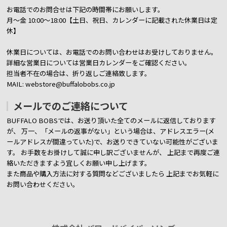
お電話でのお問合せは下記の時間帯にお願いします。
月～金 10:00～18:00【土日、祝日、カレンダーに記載された休業日は定
休】
休業日については、お電話でのお問い合わせはお受けしておりません。
詳細な営業日については営業日カレンダーをご確認ください。
担当者不在の場合は、折り返しご連絡致します。
MAIL: webstore@buffalobobs.co.jp
メールでのご連絡について
BUFFALO BOBSでは、お送り頂いた全てのメールに返信しております
が、
万一、「メールの返事がない」という場合は、アドレスエラー(メ
ールアドレスが間違っていた)で、お送りできていない可能性がございま
す。
お手数をお掛けして誠に申し訳ございませんが、 上記まで再度ご連
絡いただきますよう宜しくお願い申し上げます。
また商品や購入方法に対する質問などございましたら
上記までお気軽に
お問い合わせください。