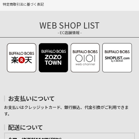
特定商取引法に基づく表記
WEB SHOP LIST
- EC店舗情報 -
お支払いについて
お支払いはクレッジットカード、銀行振込、代金引換がご利用できま
す。
配送について