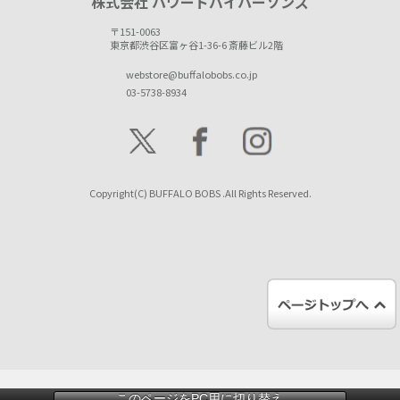
株式会社 パワードバイパーソンズ
〒151-0063
東京都渋谷区富ヶ谷1-36-6 斎藤ビル2階
webstore@buffalobobs.co.jp
03-5738-8934
Copyright(C) BUFFALO BOBS .All Rights Reserved.
このページをPC用に切り替え