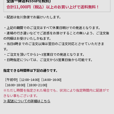
全国一律送料550円(税別)
合計11,000円（税込）以上のお買い上げで送料無料！
・配送は佐川急便でお届けいたします。
・上記の期間でのご注文はすべて休業日明けでの発送となります。
・連絡の行き違いなどでご迷惑をお掛けすることの無いよう、ご注文後
の同梱はお受けいたしかねます。
・当日8時までのご注文以降は翌日のご注文対応とさせていただきま
す。
・ご注文を頂いてから1～3営業日での発送となります。
・日時指定については、ご注文から5営業日後から可能です。
指定できる時間帯は下記の通りです。
［午前中]［12:00~14:00]［14:00~16:00]
［16:00~18:00]［18:00~21:00]
※ただし時間を指定された場合でも、状況により指定時間内に配達がで
きない事もございます。
≫ 配送についての詳細はこちら