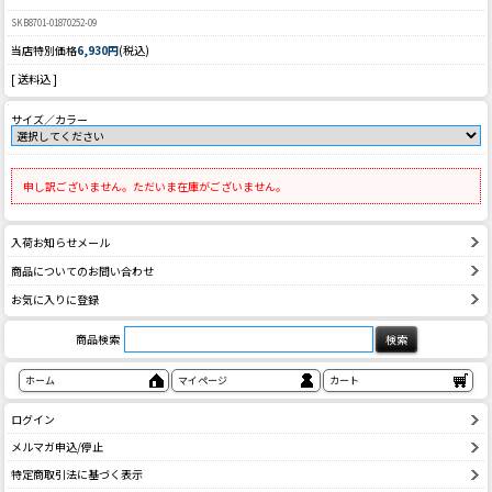
SKB8701-01870252-09
当店特別価格
6,930円
(税込)
[ 送料込 ]
サイズ／カラー
申し訳ございません。ただいま在庫がございません。
入荷お知らせメール
商品についてのお問い合わせ
お気に入りに登録
商品検索
ホーム
マイページ
カート
ログイン
メルマガ申込/停止
特定商取引法に基づく表示