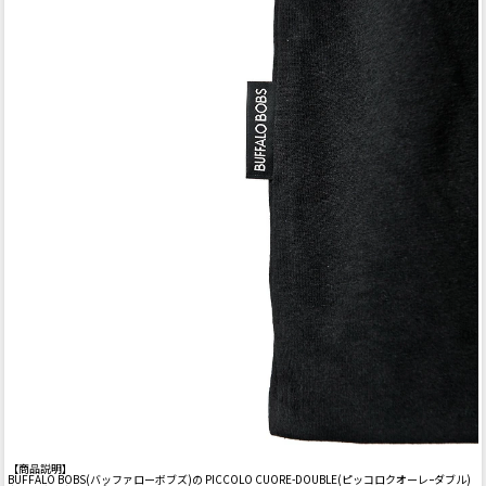
【商品説明】
BUFFALO BOBS(バッファローボブズ)の PICCOLO CUORE-DOUBLE(ピッコロクオーレｰダブル)