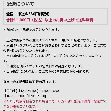
配送について
全国一律送料550円(税別)
合計11,000円（税込）以上のお買い上げで送料無料！
・配送は佐川急便でお届けいたします。
・上記の期間でのご注文はすべて休業日明けでの発送となります。
・連絡の行き違いなどでご迷惑をお掛けすることの無いよう、ご注文後
の同梱はお受けいたしかねます。
・当日8時までのご注文以降は翌日のご注文対応とさせていただきま
す。
・ご注文を頂いてから1～3営業日での発送となります。
・日時指定については、ご注文から5営業日後から可能です。
指定できる時間帯は下記の通りです。
［午前中]［12:00~14:00]［14:00~16:00]
［16:00~18:00]［18:00~21:00]
※ただし時間を指定された場合でも、状況により指定時間内に配達がで
きない事もございます。