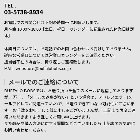
TEL :
03-5738-8934
お電話でのお問合せは下記の時間帯にお願いします。
月～金 10:00～18:00【土日、祝日、カレンダーに記載された休業日は定
休】
休業日については、お電話でのお問い合わせはお受けしておりません。
詳細な営業日については営業日カレンダーをご確認ください。
担当者不在の場合は、折り返しご連絡致します。
MAIL: webstore@buffalobobs.co.jp
メールでのご連絡について
BUFFALO BOBSでは、お送り頂いた全てのメールに返信しております
が、
万一、「メールの返事がない」という場合は、アドレスエラー(メ
ールアドレスが間違っていた)で、お送りできていない可能性がございま
す。
お手数をお掛けして誠に申し訳ございませんが、 上記まで再度ご連
絡いただきますよう宜しくお願い申し上げます。
また商品や購入方法に対する質問などございましたら
上記までお気軽に
お問い合わせください。