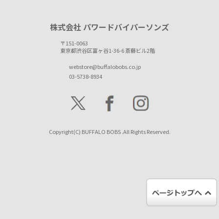
株式会社 パワードバイパーソンズ
〒151-0063
東京都渋谷区富ヶ谷1-36-6 斎藤ビル2階
webstore@buffalobobs.co.jp
03-5738-8934
Copyright(C) BUFFALO BOBS .All Rights Reserved.