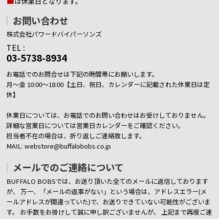
■
は休業日となります。
お問い合わせ
株式会社パワードバイパーソンズ
TEL :
03-5738-8934
お電話でのお問合せは下記の時間帯にお願いします。
月～金 10:00～18:00【土日、祝日、カレンダーに記載された休業日は定
休】
休業日については、お電話でのお問い合わせはお受けしておりません。
詳細な営業日については営業日カレンダーをご確認ください。
担当者不在の場合は、折り返しご連絡致します。
MAIL: webstore@buffalobobs.co.jp
メールでのご連絡について
BUFFALO BOBSでは、お送り頂いた全てのメールに返信しております
が、
万一、「メールの返事がない」という場合は、アドレスエラー(メ
ールアドレスが間違っていた)で、お送りできていない可能性がございま
す。
お手数をお掛けして誠に申し訳ございませんが、 上記まで再度ご連