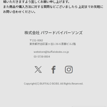
絡いただきますよう宜しくお願い申し上げます。
また商品や購入方法に対する質問などございましたら
上記までお気軽に
お問い合わせください。
株式会社 パワードバイパーソンズ
〒151-0063
東京都渋谷区富ヶ谷1-36-6 斎藤ビル2階
webstore@buffalobobs.co.jp
03-5738-8934
Copyright(C) BUFFALO BOBS .All Rights Reserved.