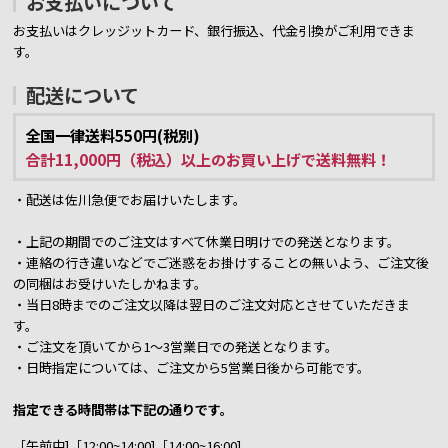
お支払いについて
お支払いはクレッジットカード、銀行振込、代金引換がご利用できま
す。
配送について
全国一律送料550円(税別)
合計11,000円（税込）以上のお買い上げで送料無料！
・配送は佐川急便でお届けいたします。
・上記の期間でのご注文はすべて休業日明けでの発送となります。
・連絡の行き違いなどでご迷惑をお掛けすることの無いよう、ご注文後
の同梱はお受けいたしかねます。
・当日8時までのご注文以降は翌日のご注文対応とさせていただきま
す。
・ご注文を頂いてから1～3営業日での発送となります。
・日時指定については、ご注文から5営業日後から可能です。
指定できる時間帯は下記の通りです。
［午前中]［12:00~14:00]［14:00~16:00]