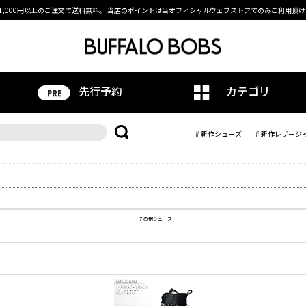
1,000円以上のご注文で送料無料。
当店のポイントは当オフィシャルウェブストアでのみご利用頂け
先行予約
カテゴリ
# 新作シューズ
# 新作レザージ
その他シューズ