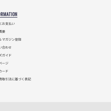
ORMATION
とお支払い
概要
ルマガジン登録
い合わせ
ズガイド
ページ
カード
商取引法に基づく表記