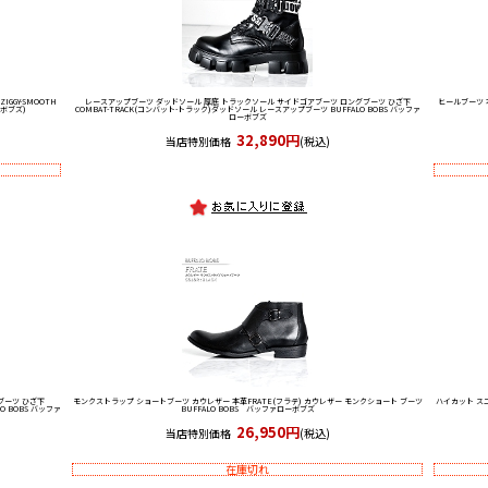
ZIGGY-SMOOTH
レースアップブーツ ダッドソール 厚底 トラックソール サイドゴアブーツ ロングブーツ ひざ下
ヒールブーツ 
ーボブズ)
COMBAT-TRACK(コンバット-トラック)ダッドソール レースアップブーツ BUFFALO BOBS バッファ
ローボブズ
32,890円
当店特別価格
(税込)
ブーツ ひざ下
モンクストラップ ショートブーツ カウレザー 本革
FRATE(フラテ) カウレザー モンクショート ブーツ
ハイカット ス
O BOBS バッファ
BUFFALO BOBS バッファローボブズ
26,950円
当店特別価格
(税込)
在庫切れ