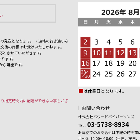
料！
の発送となります。 ・連絡の行き違いな
注文後の同梱はお受けいたしかねます。
応とさせていただきます。
なります。
から可能です。
■
は休業日となります。
より指定時間内に配達ができない事もござ
お問い合わせ
株式会社パワードバイパーソンズ
03-5738-8934
TEL :
お電話でのお問合せは下記の時間帯
月～金 10:00～18:00【土日、