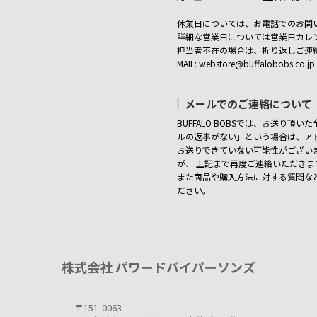
休業日については、お電話でのお問
詳細な営業日については営業日カレ
担当者不在の場合は、折り返しご連
MAIL: webstore@buffalobobs.co.jp
メールでのご連絡について
BUFFALO BOBSでは、お送り頂
ルの返事がない」という場合は、アド
お送りできていない可能性がござい
が、 上記まで再度ご連絡いただき
また商品や購入方法に対する質問な
ださい。
株式会社 パワードバイパーソンズ
〒151-0063