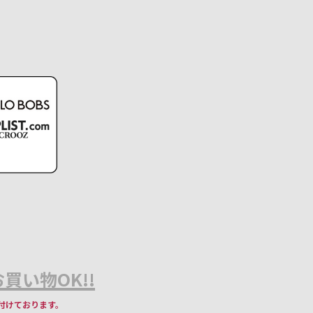
買い物OK!!
付けております。