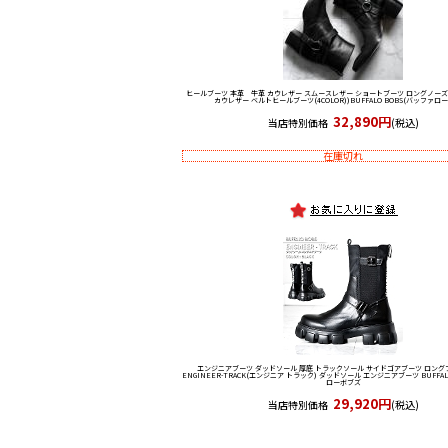
ヒールブーツ 本革 牛革 カウレザー スムースレザー ショートブーツ ロングノーズ
カウレザー ベルトヒールブーツ(4COLOR))BUFFALO BOBS(バッファロ
32,890円
当店特別価格
(税込)
在庫切れ
エンジニアブーツ ダッドソール 厚底 トラックソール サイドゴアブーツ ロング
ENGINEER-TRACK(エンジニア トラック) ダッドソール エンジニアブーツ BUFFAL
ローボブズ
29,920円
当店特別価格
(税込)