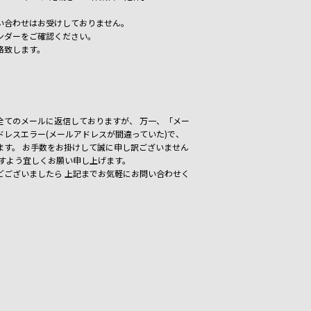
い合わせはお受けしておりません。
ンダーをご確認ください。
絡致します。
いた全てのメールに返信しておりますが、
万一、「メー
レスエラー(メールアドレスが間違っていた)で、
ます。
お手数をお掛けして誠に申し訳ございません
ますよう宜しくお願い申し上げます。
どございましたら
上記までお気軽にお問い合わせく