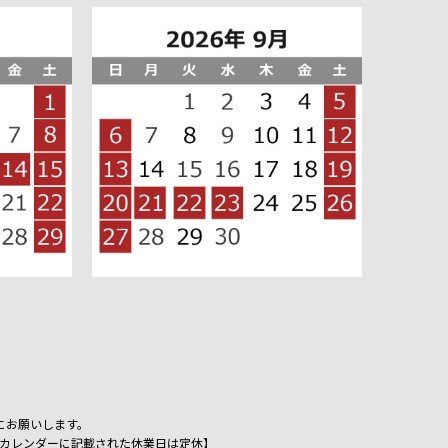
にお願いします。
祝日、カレンダーに記載された休業日は定休】