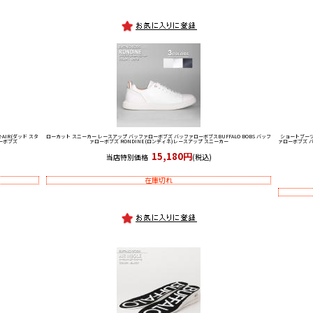
R-AIR(ダッド スタ
ローカット スニーカー レースアップ バッファローボブズ バッファローボブス
BUFFALO BOBS バッフ
ショートブーツ
ローボブズ
ァローボブズ RONDINE(ロンディネ)レースアップ スニーカー
ァローボブズ 
15,180円
当店特別価格
(税込)
在庫切れ