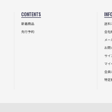
CONTENTS
INF
新着商品
送料
先行予約
会社
メー
お問
サイ
マイ
会員
特定