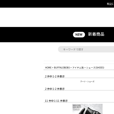
税込1
新着商品
HOME
>
BUFFALOBOBS
>
アイテム別
> シューズ(SHOES）
2 件中 1-2 件表示
ブーツ・シューズ
2 件中 1-2 件表示
11 件中 1-11 件表示