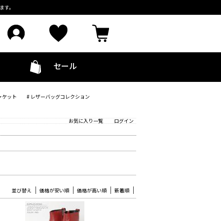
ます。
セール
ャケット
# レザーバッグコレクション
お気に入り一覧
ログイン
並び替え
価格が安い順
価格が高い順
新着順