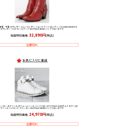
本革 牛革 カウレザー スムースレザー ショートブーツ ロングノーズ
ZIGGY-SMOOTH
カウレザー ベルトヒールブーツ BUFFALO BOBS バッファローボブズ
32,890円
当店特別価格
(税込)
在庫切れ
ニーカー エアソール ボリュームソール バッファローボブズ
DUC-AIR(デュク エアー)エ
アソール ハイカット スニーカー BUFFALO BOBSバッファローボブズ
24,970円
当店特別価格
(税込)
在庫切れ