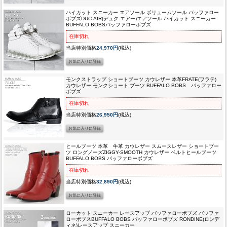
ハイカット スニーカー エアソール ボリュームソール バッファロー
ボブズ
DUC-AIR(デュク エアー)エアソール ハイカット スニーカー
BUFFALO BOBSバッファローボブズ
在庫切れ
当店特別価格
24,970円
(税込)
モンクストラップ ショートブーツ カウレザー 本革
FRATE(フラテ)
カウレザー モンクショート ブーツ BUFFALO BOBS バッファロー
ボブズ
在庫切れ
当店特別価格
26,950円
(税込)
ヒールブーツ 本革 牛革 カウレザー スムースレザー ショートブー
ツ ロングノーズ
ZIGGY-SMOOTH カウレザー ベルトヒールブーツ
BUFFALO BOBS バッファローボブズ
在庫切れ
当店特別価格
32,890円
(税込)
ローカット スニーカー レースアップ バッファローボブズ バッファ
ローボブス
BUFFALO BOBS バッファローボブズ RONDINE(ロンデ
ィネ)レースアップ スニーカー