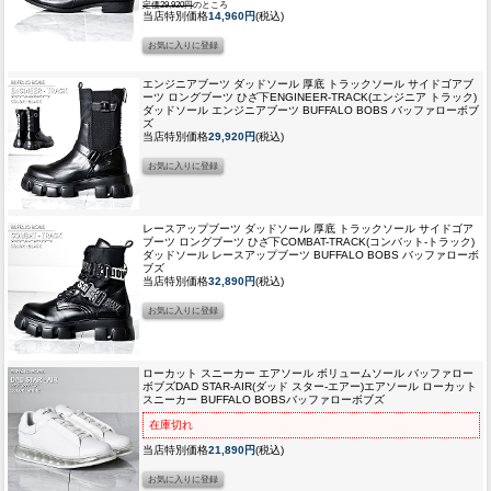
定価29,920円
のところ
当店特別価格
14,960円
(税込)
エンジニアブーツ ダッドソール 厚底 トラックソール サイドゴアブ
ーツ ロングブーツ ひざ下
ENGINEER-TRACK(エンジニア トラック)
ダッドソール エンジニアブーツ BUFFALO BOBS バッファローボブ
ズ
当店特別価格
29,920円
(税込)
レースアップブーツ ダッドソール 厚底 トラックソール サイドゴア
ブーツ ロングブーツ ひざ下
COMBAT-TRACK(コンバット-トラック)
ダッドソール レースアップブーツ BUFFALO BOBS バッファローボ
ブズ
当店特別価格
32,890円
(税込)
ローカット スニーカー エアソール ボリュームソール バッファロー
ボブズ
DAD STAR-AIR(ダッド スター-エアー)エアソール ローカット
スニーカー BUFFALO BOBSバッファローボブズ
在庫切れ
当店特別価格
21,890円
(税込)