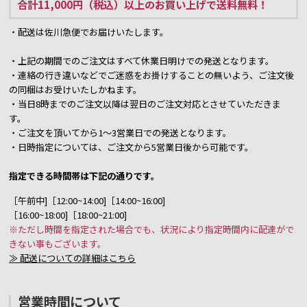
合計11,000円（税込）以上のお買い上げで送料無料！
・配送は佐川急便でお届けいたします。
・上記の期間でのご注文はすべて休業日明けでの発送となります。
・連絡の行き違いなどでご迷惑をお掛けすることの無いよう、ご注文後
の同梱はお受けいたしかねます。
・当日8時までのご注文以降は翌日のご注文対応とさせていただきま
す。
・ご注文を頂いてから1～3営業日での発送となります。
・日時指定については、ご注文から5営業日後から可能です。
指定できる時間帯は下記の通りです。
［午前中]［12:00~14:00]［14:00~16:00]
［16:00~18:00]［18:00~21:00]
※ただし時間を指定された場合でも、状況により指定時間内に配達がで
きない事もございます。
≫ 配送についての詳細はこちら
営業時間について