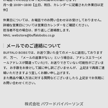
月～金 10:00～18:00【土日、祝日、カレンダーに記載された休業日は定
休】
休業日については、お電話でのお問い合わせはお受けしておりません。
詳細な営業日については営業日カレンダーをご確認ください。
担当者不在の場合は、折り返しご連絡致します。
MAIL: webstore@buffalobobs.co.jp
メールでのご連絡について
BUFFALO BOBSでは、お送り頂いた全てのメールに返信しております
が、
万一、「メールの返事がない」という場合は、アドレスエラー(メ
ールアドレスが間違っていた)で、お送りできていない可能性がございま
す。
お手数をお掛けして誠に申し訳ございませんが、 上記まで再度ご連
絡いただきますよう宜しくお願い申し上げます。
また商品や購入方法に対する質問などございましたら
上記までお気軽に
お問い合わせください。
株式会社 パワードバイパーソンズ