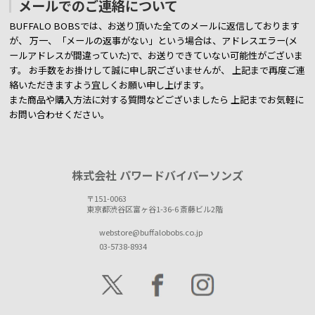
メールでのご連絡について
BUFFALO BOBSでは、お送り頂いた全てのメールに返信しております
が、
万一、「メールの返事がない」という場合は、アドレスエラー(メ
ールアドレスが間違っていた)で、お送りできていない可能性がございま
す。
お手数をお掛けして誠に申し訳ございませんが、 上記まで再度ご連
絡いただきますよう宜しくお願い申し上げます。
また商品や購入方法に対する質問などございましたら
上記までお気軽に
お問い合わせください。
株式会社 パワードバイパーソンズ
〒151-0063
東京都渋谷区富ヶ谷1-36-6 斎藤ビル2階
webstore@buffalobobs.co.jp
03-5738-8934