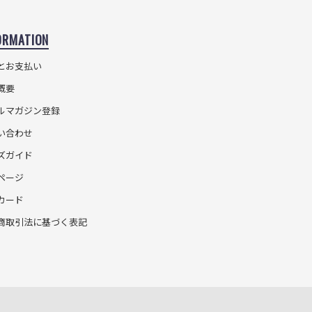
ORMATION
とお支払い
概要
ルマガジン登録
い合わせ
ズガイド
ページ
カード
商取引法に基づく表記