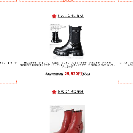
ンクショート ブーツ
エンジニアブーツ ダッドソール 厚底 トラックソール サイドゴアブーツ ロングブーツ ひざ下
ヒールブーツ 
ENGINEER-TRACK(エンジニア トラック) ダッドソール エンジニアブーツ BUFFALO BOBS バッファ
カウレ
ローボブズ
29,920円
当店特別価格
(税込)