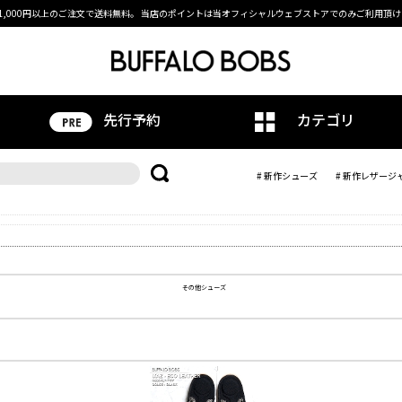
1,000円以上のご注文で送料無料。
当店のポイントは当オフィシャルウェブストアでのみご利用頂け
先行予約
カテゴリ
# 新作シューズ
# 新作レザージ
その他シューズ