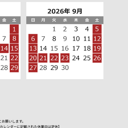
にお願いします。
祝日、カレンダーに記載された休業日は定休】