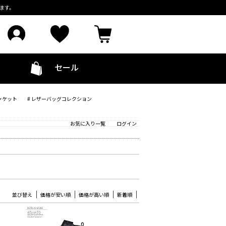
ます。
セール
ャケット
# レザーバッグコレクション
お気に入り一覧
ログイン
並び替え
価格が安い順
価格が高い順
新着順