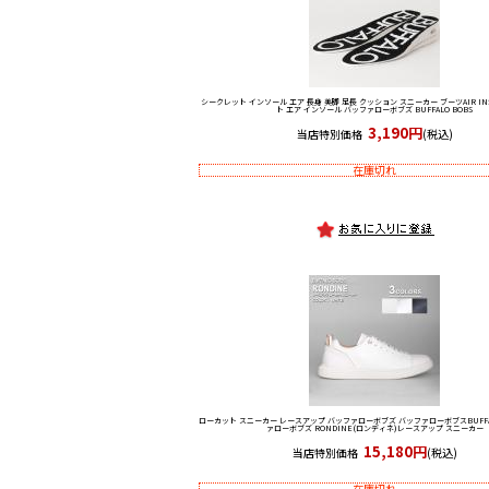
シークレット インソール エア 長身 美脚 足長 クッション スニーカー ブーツ
AIR 
ト エア インソール バッファローボブズ BUFFALO BOBS
3,190円
当店特別価格
(税込)
在庫切れ
ローカット スニーカー レースアップ バッファローボブズ バッファローボブス
BUFF
ァローボブズ RONDINE(ロンディネ)レースアップ スニーカー
15,180円
当店特別価格
(税込)
在庫切れ