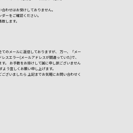
い合わせはお受けしておりません。
ンダーをご確認ください。
絡致します。
いた全てのメールに返信しておりますが、
万一、「メー
レスエラー(メールアドレスが間違っていた)で、
ます。
お手数をお掛けして誠に申し訳ございません
ますよう宜しくお願い申し上げます。
どございましたら
上記までお気軽にお問い合わせく