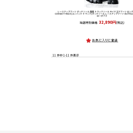
レースアップブーツ ダッドソール 厚底 トラックソール サイドゴアブーツ ロング
COMBAT-TRACK(コンバット-トラック)ダッドソール レースアップブーツ BUFFALO
ローボブズ
32,890円
当店特別価格
(税込)
11 件中 1-11 件表示