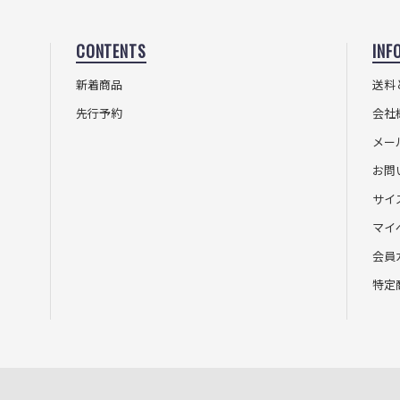
CONTENTS
INF
新着商品
送料
先行予約
会社
メー
お問
サイ
マイ
会員
特定