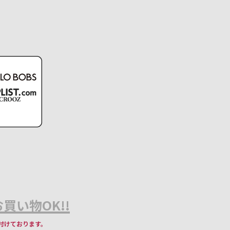
買い物OK!!
付けております。