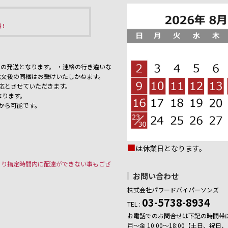
料！
の発送となります。 ・連絡の行き違いな
注文後の同梱はお受けいたしかねます。
応とさせていただきます。
なります。
から可能です。
■
は休業日となります。
より指定時間内に配達ができない事もござ
お問い合わせ
株式会社パワードバイパーソンズ
03-5738-8934
TEL :
お電話でのお問合せは下記の時間帯
月～金 10:00～18:00【土日、