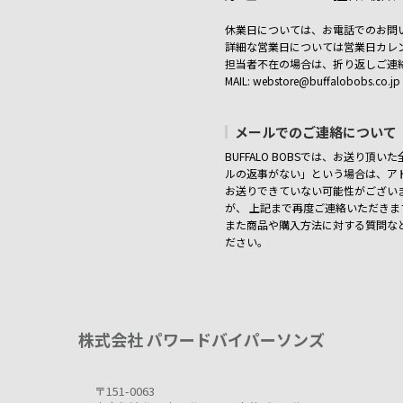
休業日については、お電話でのお問
詳細な営業日については営業日カレ
担当者不在の場合は、折り返しご連
MAIL: webstore@buffalobobs.co.jp
メールでのご連絡について
BUFFALO BOBSでは、お送り頂
ルの返事がない」という場合は、アド
お送りできていない可能性がござい
が、 上記まで再度ご連絡いただき
また商品や購入方法に対する質問な
ださい。
株式会社 パワードバイパーソンズ
〒151-0063