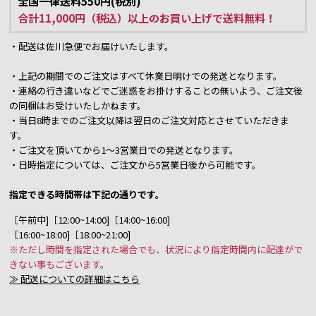
全国一律送料550円(税別)
合計11,000円（税込）以上のお買い上げで送料無料！
・配送は佐川急便でお届けいたします。
・上記の期間でのご注文はすべて休業日明けでの発送となります。
・連絡の行き違いなどでご迷惑をお掛けすることの無いよう、ご注文後
の同梱はお受けいたしかねます。
・当日8時までのご注文以降は翌日のご注文対応とさせていただきま
す。
・ご注文を頂いてから1～3営業日での発送となります。
・日時指定については、ご注文から5営業日後から可能です。
指定できる時間帯は下記の通りです。
［午前中]［12:00~14:00]［14:00~16:00]
［16:00~18:00]［18:00~21:00]
※ただし時間を指定された場合でも、状況により指定時間内に配達がで
きない事もございます。
≫ 配送についての詳細はこちら