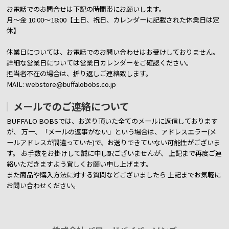
お電話でのお問合せは下記の時間帯にお願いします。
月～金 10:00～18:00【土日、祝日、カレンダーに記載された休業日は定
休】
休業日については、お電話でのお問い合わせはお受けしておりません。
詳細な営業日については営業日カレンダーをご確認ください。
担当者不在の場合は、折り返しご連絡致します。
MAIL: webstore@buffalobobs.co.jp
メールでのご連絡について
BUFFALO BOBSでは、お送り頂いた全てのメールに返信しております
が、
万一、「メールの返事がない」という場合は、アドレスエラー(メ
ールアドレスが間違っていた)で、お送りできていない可能性がございま
す。
お手数をお掛けして誠に申し訳ございませんが、 上記まで再度ご連
絡いただきますよう宜しくお願い申し上げます。
また商品や購入方法に対する質問などございましたら
上記までお気軽に
お問い合わせください。