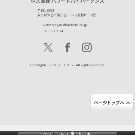
株式会社 パワードバイパーソンズ
〒151-0063
東京都渋谷区富ヶ谷1-36-6 斎藤ビル2階
webstore@buffalobobs.co.jp
03-5738-8934
Copyright(C) BUFFALO BOBS .All Rights Reserved.
このページをPC用に切り替え