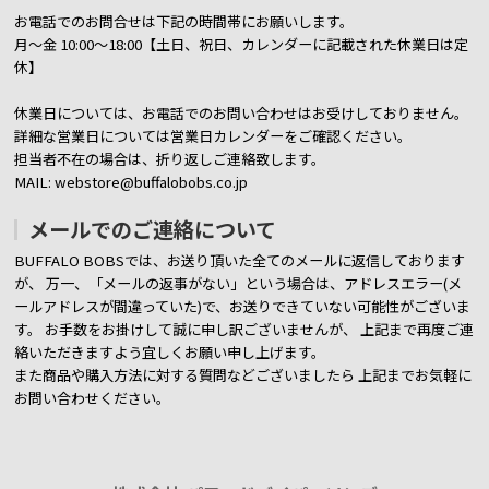
お電話でのお問合せは下記の時間帯にお願いします。
月～金 10:00～18:00【土日、祝日、カレンダーに記載された休業日は定
休】
休業日については、お電話でのお問い合わせはお受けしておりません。
詳細な営業日については営業日カレンダーをご確認ください。
担当者不在の場合は、折り返しご連絡致します。
MAIL: webstore@buffalobobs.co.jp
メールでのご連絡について
BUFFALO BOBSでは、お送り頂いた全てのメールに返信しております
が、
万一、「メールの返事がない」という場合は、アドレスエラー(メ
ールアドレスが間違っていた)で、お送りできていない可能性がございま
す。
お手数をお掛けして誠に申し訳ございませんが、 上記まで再度ご連
絡いただきますよう宜しくお願い申し上げます。
また商品や購入方法に対する質問などございましたら
上記までお気軽に
お問い合わせください。