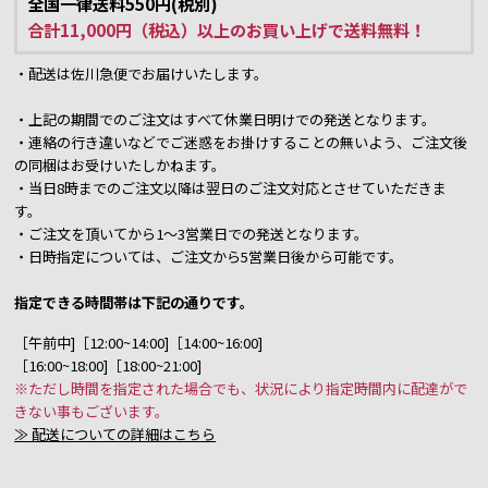
全国一律送料550円(税別)
合計11,000円（税込）以上のお買い上げで送料無料！
・配送は佐川急便でお届けいたします。
・上記の期間でのご注文はすべて休業日明けでの発送となります。
・連絡の行き違いなどでご迷惑をお掛けすることの無いよう、ご注文後
の同梱はお受けいたしかねます。
・当日8時までのご注文以降は翌日のご注文対応とさせていただきま
す。
・ご注文を頂いてから1～3営業日での発送となります。
・日時指定については、ご注文から5営業日後から可能です。
指定できる時間帯は下記の通りです。
［午前中]［12:00~14:00]［14:00~16:00]
［16:00~18:00]［18:00~21:00]
※ただし時間を指定された場合でも、状況により指定時間内に配達がで
きない事もございます。
≫ 配送についての詳細はこちら