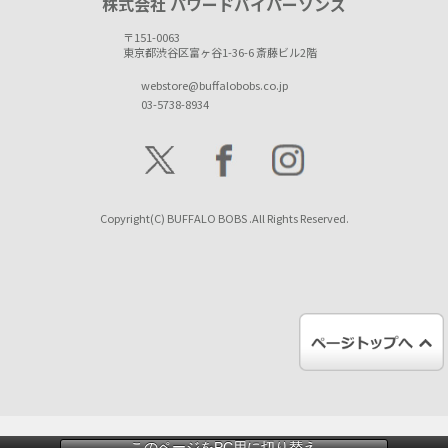
株式会社 パワードバイパーソンズ
〒151-0063
東京都渋谷区富ヶ谷1-36-6 斎藤ビル2階
webstore@buffalobobs.co.jp
03-5738-8934
Copyright(C) BUFFALO BOBS .All Rights Reserved.
このページをPC用に切り替え