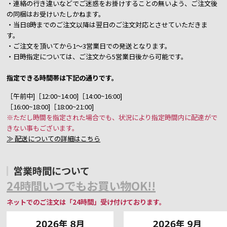
・連絡の行き違いなどでご迷惑をお掛けすることの無いよう、ご注文後
の同梱はお受けいたしかねます。
・当日8時までのご注文以降は翌日のご注文対応とさせていただきま
す。
・ご注文を頂いてから1～3営業日での発送となります。
・日時指定については、ご注文から5営業日後から可能です。
指定できる時間帯は下記の通りです。
［午前中]［12:00~14:00]［14:00~16:00]
［16:00~18:00]［18:00~21:00]
※ただし時間を指定された場合でも、状況により指定時間内に配達がで
きない事もございます。
≫ 配送についての詳細はこちら
営業時間について
24時間いつでもお買い物OK!!
ネットでのご注文は「24時間」受け付けております。