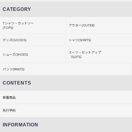
CATEGORY
Tシャツ・カットソー
アウター(OUTER)
(TOPS)
グッズ(GOODS)
シャツ(SHIRTS)
スーツ・セットアップ
シューズ(SHOES)
（SUITS）
パンツ(PANTS)
CONTENTS
新着商品
先行予約
INFORMATION