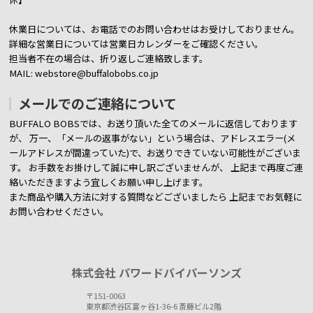
休業日については、お電話でのお問い合わせはお受けしておりません。
詳細な営業日については営業日カレンダーをご確認ください。
担当者不在の場合は、折り返しご連絡致します。
MAIL: webstore@buffalobobs.co.jp
メールでのご連絡について
BUFFALO BOBSでは、お送り頂いた全てのメールに返信しております
が、
万一、「メールの返事がない」という場合は、アドレスエラー(メ
ールアドレスが間違っていた)で、お送りできていない可能性がございま
す。
お手数をお掛けして誠に申し訳ございませんが、 上記まで再度ご連
絡いただきますよう宜しくお願い申し上げます。
また商品や購入方法に対する質問などございましたら
上記までお気軽に
お問い合わせください。
株式会社 パワードバイパーソンズ
〒151-0063
東京都渋谷区富ヶ谷1-36-6 斎藤ビル2階