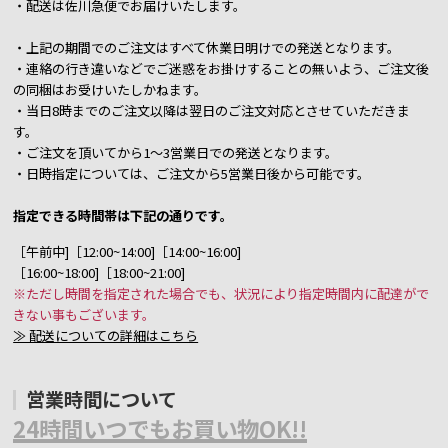
・配送は佐川急便でお届けいたします。
・上記の期間でのご注文はすべて休業日明けでの発送となります。
・連絡の行き違いなどでご迷惑をお掛けすることの無いよう、ご注文後
の同梱はお受けいたしかねます。
・当日8時までのご注文以降は翌日のご注文対応とさせていただきま
す。
・ご注文を頂いてから1～3営業日での発送となります。
・日時指定については、ご注文から5営業日後から可能です。
指定できる時間帯は下記の通りです。
［午前中]［12:00~14:00]［14:00~16:00]
［16:00~18:00]［18:00~21:00]
※ただし時間を指定された場合でも、状況により指定時間内に配達がで
きない事もございます。
≫ 配送についての詳細はこちら
営業時間について
24時間いつでもお買い物OK!!