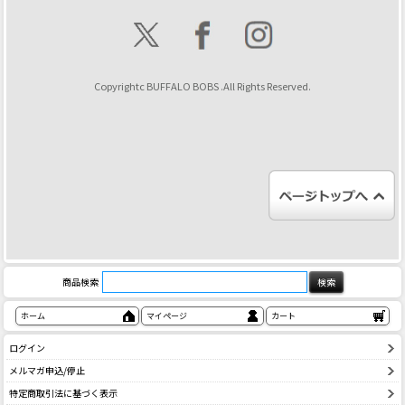
Copyrightc BUFFALO BOBS .All Rights Reserved.
商品検索
ホーム
マイページ
カート
ログイン
メルマガ申込/停止
特定商取引法に基づく表示