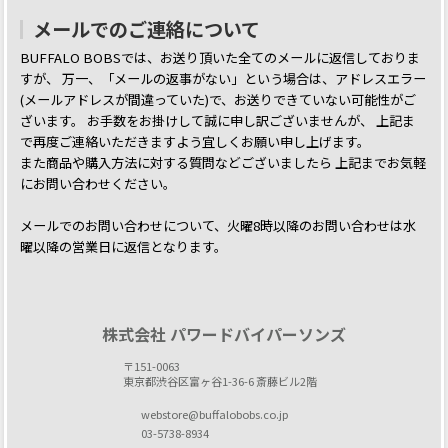
メールでのご連絡について
BUFFALO BOBSでは、お送り頂いた全てのメールに返信しておりま
すが、
万一、「メールの返事がない」という場合は、アドレスエラー
(メールアドレスが間違っていた)で、お送りできていない可能性がご
ざいます。
お手数をお掛けして誠に申し訳ございませんが、 上記ま
で再度ご連絡いただきますよう宜しくお願い申し上げます。
また商品や購入方法に対する質問などございましたら
上記までお気軽
にお問い合わせください。
メールでのお問い合わせについて、火曜8時以降のお問い合わせは水
曜以降の営業日に返信となります。
株式会社 パワードバイパーソンズ
〒151-0063
東京都渋谷区富ヶ谷1-36-6 斎藤ビル2階
webstore@buffalobobs.co.jp
03-5738-8934