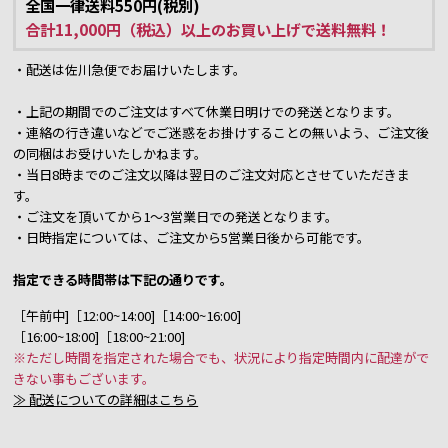
全国一律送料550円(税別)
合計11,000円（税込）以上のお買い上げで送料無料！
・配送は佐川急便でお届けいたします。
・上記の期間でのご注文はすべて休業日明けでの発送となります。
・連絡の行き違いなどでご迷惑をお掛けすることの無いよう、ご注文後
の同梱はお受けいたしかねます。
・当日8時までのご注文以降は翌日のご注文対応とさせていただきま
す。
・ご注文を頂いてから1～3営業日での発送となります。
・日時指定については、ご注文から5営業日後から可能です。
指定できる時間帯は下記の通りです。
［午前中]［12:00~14:00]［14:00~16:00]
［16:00~18:00]［18:00~21:00]
※ただし時間を指定された場合でも、状況により指定時間内に配達がで
きない事もございます。
≫ 配送についての詳細はこちら