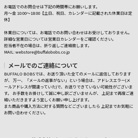
お電話でのお問合せは下記の時間帯にお願いします。
月～金 10:00～18:00【土日、祝日、カレンダーに記載された休業日は定
休】
休業日については、お電話でのお問い合わせはお受けしておりません。
詳細な営業日については営業日カレンダーをご確認ください。
担当者不在の場合は、折り返しご連絡致します。
MAIL: webstore@buffalobobs.co.jp
メールでのご連絡について
BUFFALO BOBSでは、お送り頂いた全てのメールに返信しております
が、
万一、「メールの返事がない」という場合は、アドレスエラー(メ
ールアドレスが間違っていた)で、お送りできていない可能性がございま
す。
お手数をお掛けして誠に申し訳ございませんが、 上記まで再度ご連
絡いただきますよう宜しくお願い申し上げます。
また商品や購入方法に対する質問などございましたら
上記までお気軽に
お問い合わせください。