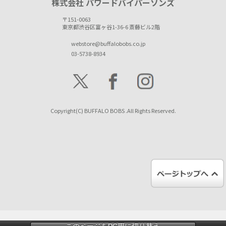
株式会社 パワードバイパーソンズ
〒151-0063
東京都渋谷区富ヶ谷1-36-6 斎藤ビル2階
webstore@buffalobobs.co.jp
03-5738-8934
Copyright(C) BUFFALO BOBS .All Rights Reserved.