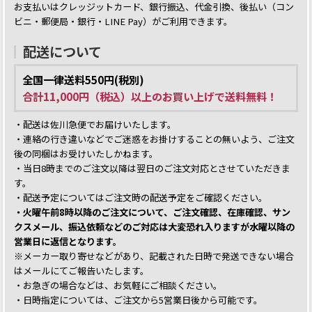
お支払いはクレッジットカード、銀行振込、代金引換、後払い（コン
ビニ・郵便局・銀行・LINE Pay）がご利用できます。
配送について
全国一律送料550円(税別)
合計11,000円（税込）以上のお買い上げで送料無料！
・配送は佐川急便でお届けいたします。
・連絡の行き違いなどでご迷惑をお掛けすることの無いよう、ご注文
後の同梱はお受けいたしかねます。
・当日8時までのご注文以降は翌日のご注文対応とさせていただきま
す。
・配送予定についてはご注文時の配送予定をご確認ください。
・火曜午前8時以降のご注文について、ご注文確認、在庫確認、サン
クスメール、振込依頼などのご対応は大変恐れ入りますが水曜以降の
営業日に返信となります。
※メーカー取り寄せなどがあり、記載された日時で発送できない場合
はメールにてご報告いたします。
・お急ぎの場合などは、お気軽にご相談ください。
・日時指定については、ご注文から5営業日後から可能です。