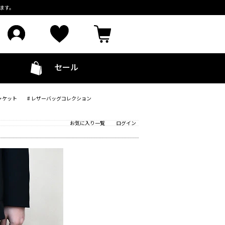
ます。
セール
ャケット
# レザーバッグコレクション
お気に入り一覧
ログイン