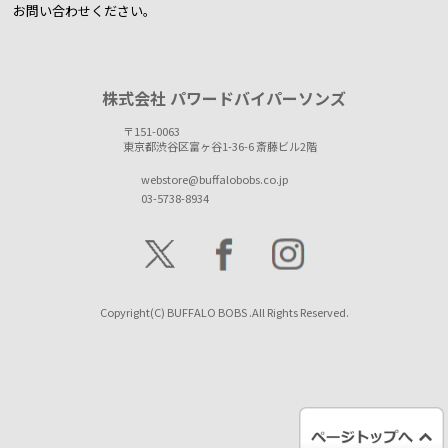
お問い合わせください。
株式会社 パワードバイパーソンズ
〒151-0063
東京都渋谷区富ヶ谷1-36-6 斎藤ビル2階
webstore@buffalobobs.co.jp
03-5738-8934
Copyright(C) BUFFALO BOBS .All Rights Reserved.