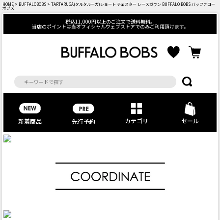
HOME
>
BUFFALOBOBS
> TARTARUGA(タルタルーガ)ショート チェスター レースガウン BUFFALO BOBS バッファロー
ボブズ
税込11,000円以上のご注文で送料無料。
当店のポイントは当オフィシャルウェブストアでのみご利用頂けます。
カテゴリ
セール
先行予約
新着商品