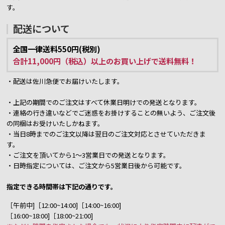
す。
配送について
全国一律送料550円(税別)
合計11,000円（税込）以上のお買い上げで送料無料！
・配送は佐川急便でお届けいたします。
・上記の期間でのご注文はすべて休業日明けでの発送となります。
・連絡の行き違いなどでご迷惑をお掛けすることの無いよう、ご注文後
の同梱はお受けいたしかねます。
・当日8時までのご注文以降は翌日のご注文対応とさせていただきま
す。
・ご注文を頂いてから1～3営業日での発送となります。
・日時指定については、ご注文から5営業日後から可能です。
指定できる時間帯は下記の通りです。
［午前中]［12:00~14:00]［14:00~16:00]
［16:00~18:00]［18:00~21:00]