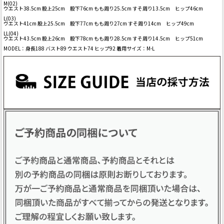
M(02)
ウエスト38.5cm 股上25cm 股下76cm もも周り25.5cm すそ周り13.5cm ヒップ46cm
L(03)
ウエスト41cm 股上25.5cm 股下77cm もも周り27cm すそ周り14cm ヒップ49cm
LL(04)
ウエスト43.5cm 股上26cm 股下78cm もも周り28.5cm すそ周り14.5cm ヒップ51cm
MODEL：身長188 バスト89 ウエスト74 ヒップ92 着用サイズ：M-L