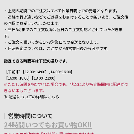
・上記の期間でのご注文はすべて休業日明けでの発送となります。
・連絡の行き違いなどでご迷惑をお掛けすることの無いよう、ご注文後
の同梱はお受けいたしかねます。
・当日8時までのご注文以降は翌日のご注文対応とさせていただきま
す。
・ご注文を頂いてから1～3営業日での発送となります。
・日時指定については、ご注文から5営業日後から可能です。
指定できる時間帯は下記の通りです。
［午前中]［12:00~14:00]［14:00~16:00]
［16:00~18:00]［18:00~21:00]
※ただし時間を指定された場合でも、状況により指定時間内に配達がで
きない事もございます。
≫ 配送についての詳細はこちら
営業時間について
24時間いつでもお買い物OK!!