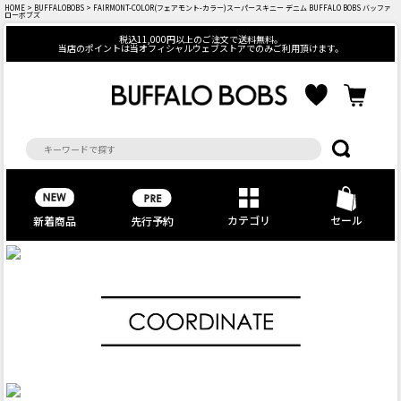
HOME
>
BUFFALOBOBS
> FAIRMONT-COLOR(フェアモント-カラー)スーパースキニー デニム BUFFALO BOBS バッファ
ローボブズ
税込11,000円以上のご注文で送料無料。
当店のポイントは当オフィシャルウェブストアでのみご利用頂けます。
カテゴリ
セール
先行予約
新着商品