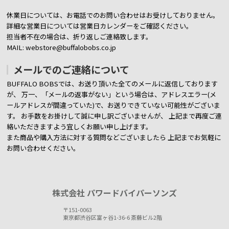
休業日については、お電話でのお問い合わせはお受けしておりません。
詳細な営業日については営業日カレンダーをご確認ください。
担当者不在の場合は、折り返しご連絡致します。
MAIL: webstore@buffalobobs.co.jp
メールでのご連絡について
BUFFALO BOBSでは、お送り頂いた全てのメールに返信しております
が、
万一、「メールの返事がない」という場合は、アドレスエラー(メ
ールアドレスが間違っていた)で、お送りできていない可能性がございま
す。
お手数をお掛けして誠に申し訳ございませんが、 上記まで再度ご連
絡いただきますよう宜しくお願い申し上げます。
また商品や購入方法に対する質問などございましたら
上記までお気軽に
お問い合わせください。
株式会社 パワードバイパーソンズ
〒151-0063
東京都渋谷区富ヶ谷1-36-6 斎藤ビル2階