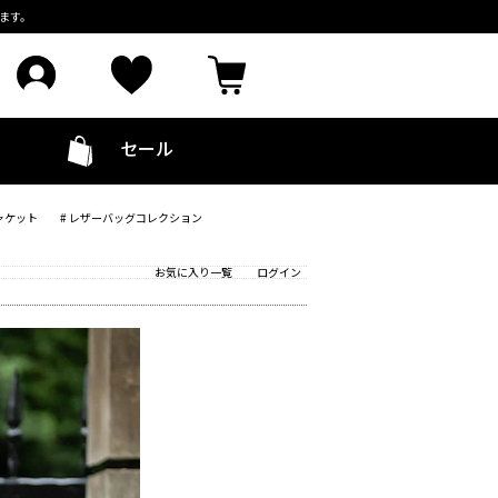
ます。
セール
ャケット
# レザーバッグコレクション
お気に入り一覧
ログイン