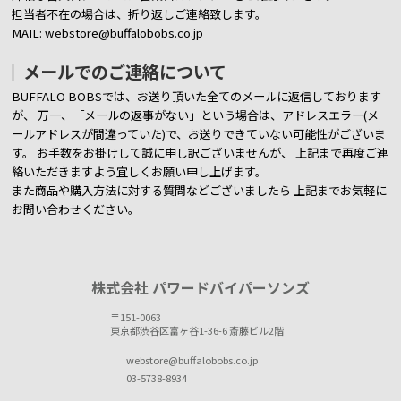
担当者不在の場合は、折り返しご連絡致します。
MAIL: webstore@buffalobobs.co.jp
メールでのご連絡について
BUFFALO BOBSでは、お送り頂いた全てのメールに返信しております
が、
万一、「メールの返事がない」という場合は、アドレスエラー(メ
ールアドレスが間違っていた)で、お送りできていない可能性がございま
す。
お手数をお掛けして誠に申し訳ございませんが、 上記まで再度ご連
絡いただきますよう宜しくお願い申し上げます。
また商品や購入方法に対する質問などございましたら
上記までお気軽に
お問い合わせください。
株式会社 パワードバイパーソンズ
〒151-0063
東京都渋谷区富ヶ谷1-36-6 斎藤ビル2階
webstore@buffalobobs.co.jp
03-5738-8934