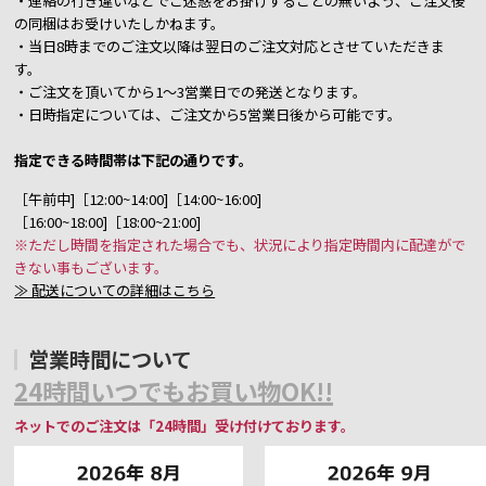
・連絡の行き違いなどでご迷惑をお掛けすることの無いよう、ご注文後
の同梱はお受けいたしかねます。
・当日8時までのご注文以降は翌日のご注文対応とさせていただきま
す。
・ご注文を頂いてから1～3営業日での発送となります。
・日時指定については、ご注文から5営業日後から可能です。
指定できる時間帯は下記の通りです。
［午前中]［12:00~14:00]［14:00~16:00]
［16:00~18:00]［18:00~21:00]
※ただし時間を指定された場合でも、状況により指定時間内に配達がで
きない事もございます。
≫ 配送についての詳細はこちら
営業時間について
24時間いつでもお買い物OK!!
ネットでのご注文は「24時間」受け付けております。