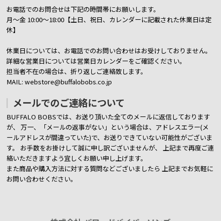
お電話でのお問合せは下記の時間帯にお願いします。
月～金 10:00～18:00【土日、祝日、カレンダーに記載された休業日は定
休】
休業日については、お電話でのお問い合わせはお受けしておりません。
詳細な営業日については営業日カレンダーをご確認ください。
担当者不在の場合は、折り返しご連絡致します。
MAIL: webstore@buffalobobs.co.jp
メールでのご連絡について
BUFFALO BOBSでは、お送り頂いた全てのメールに返信しております
が、
万一、「メールの返事がない」という場合は、アドレスエラー(メ
ールアドレスが間違っていた)で、お送りできていない可能性がございま
す。
お手数をお掛けして誠に申し訳ございませんが、 上記まで再度ご連
絡いただきますよう宜しくお願い申し上げます。
また商品や購入方法に対する質問などございましたら
上記までお気軽に
お問い合わせください。