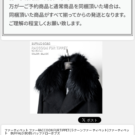
ファーティペット ファー
RACCOON FUR TIPPET(ラクーンファー ティペット)ファーティペッ
ト BUFFALO BOBS バッファローボブズ