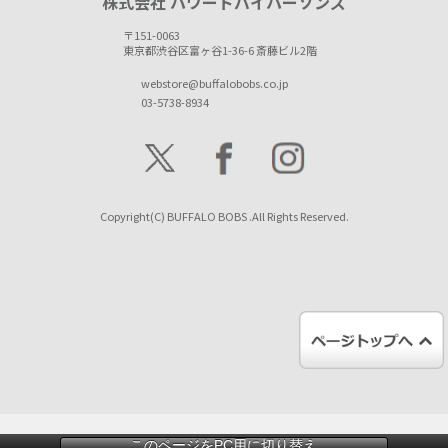
株式会社 パワードバイパーソンズ
〒151-0063
東京都渋谷区富ヶ谷1-36-6 斎藤ビル2階
webstore@buffalobobs.co.jp
03-5738-8934
Copyright(C) BUFFALO BOBS .All Rights Reserved.
このページをPC用に切り替え