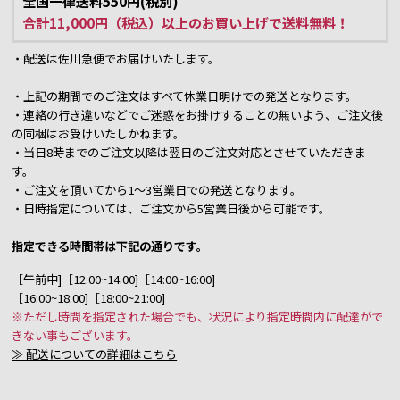
全国一律送料550円(税別)
合計11,000円（税込）以上のお買い上げで送料無料！
・配送は佐川急便でお届けいたします。
・上記の期間でのご注文はすべて休業日明けでの発送となります。
・連絡の行き違いなどでご迷惑をお掛けすることの無いよう、ご注文後
の同梱はお受けいたしかねます。
・当日8時までのご注文以降は翌日のご注文対応とさせていただきま
す。
・ご注文を頂いてから1～3営業日での発送となります。
・日時指定については、ご注文から5営業日後から可能です。
指定できる時間帯は下記の通りです。
［午前中]［12:00~14:00]［14:00~16:00]
［16:00~18:00]［18:00~21:00]
※ただし時間を指定された場合でも、状況により指定時間内に配達がで
きない事もございます。
≫ 配送についての詳細はこちら