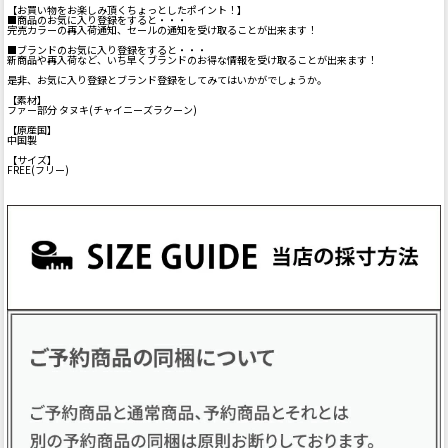
【お買い物をお楽しみ頂くちょっとしたポイント！】
■商品のお気に入り登録をすると・・・
完売カラーの再入荷通知、セールの通知を受け取ることが出来ます！
■ブランドのお気に入り登録をすると・・・
新商品や再入荷など、いち早くブランドのお得な情報を受け取ることが出来ます！
是非、お気に入り登録とブランド登録をしてみてはいかがでしょうか。
【素材】
ファー部分 タヌキ(チャイニーズラクーン)
【原産国】
中国製
【サイズ】
FREE(フリー)