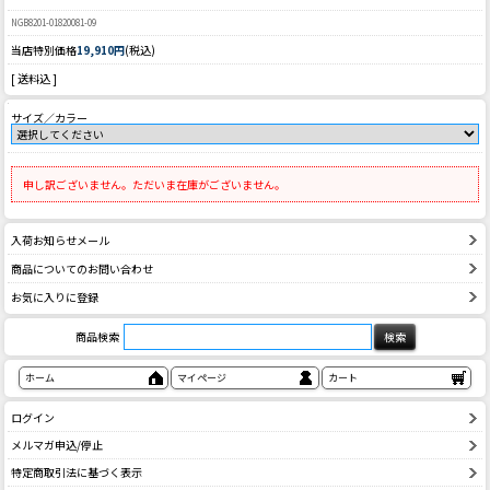
NGB8201-01820081-09
当店特別価格
19,910円
(税込)
[ 送料込 ]
サイズ／カラー
申し訳ございません。ただいま在庫がございません。
入荷お知らせメール
商品についてのお問い合わせ
お気に入りに登録
商品検索
ホーム
マイページ
カート
ログイン
メルマガ申込/停止
特定商取引法に基づく表示