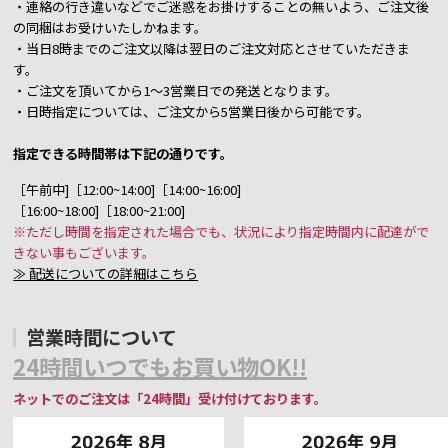
・連絡の行き違いなどでご迷惑をお掛けすることの無いよう、ご注文後
の同梱はお受けいたしかねます。
・当日8時までのご注文以降は翌日のご注文対応とさせていただきま
す。
・ご注文を頂いてから1～3営業日での発送となります。
・日時指定については、ご注文から5営業日後から可能です。
指定できる時間帯は下記の通りです。
［午前中]［12:00~14:00]［14:00~16:00]
［16:00~18:00]［18:00~21:00]
※ただし時間を指定された場合でも、状況により指定時間内に配達がで
きない事もございます。
≫ 配送についての詳細はこちら
営業時間について
24時間いつでもお買い物OK!!
ネットでのご注文は「24時間」受け付けております。