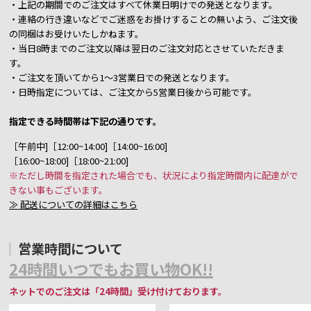
・上記の期間でのご注文はすべて休業日明けでの発送となります。
・連絡の行き違いなどでご迷惑をお掛けすることの無いよう、ご注文後
の同梱はお受けいたしかねます。
・当日8時までのご注文以降は翌日のご注文対応とさせていただきま
す。
・ご注文を頂いてから1～3営業日での発送となります。
・日時指定については、ご注文から5営業日後から可能です。
指定できる時間帯は下記の通りです。
［午前中]［12:00~14:00]［14:00~16:00]
［16:00~18:00]［18:00~21:00]
※ただし時間を指定された場合でも、状況により指定時間内に配達がで
きない事もございます。
≫ 配送についての詳細はこちら
営業時間について
24時間いつでもお買い物OK!!
ネットでのご注文は「24時間」受け付けております。