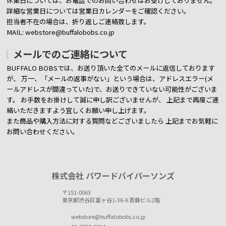
休業日については、お電話でのお問い合わせはお受けしておりません。
詳細な営業日については営業日カレンダーをご確認ください。
担当者不在の場合は、折り返しご連絡致します。
MAIL: webstore@buffalobobs.co.jp
メールでのご連絡について
BUFFALO BOBSでは、お送り頂いた全てのメールに返信しております
が、
万一、「メールの返事がない」という場合は、アドレスエラー(メ
ールアドレスが間違っていた)で、お送りできていない可能性がございま
す。
お手数をお掛けして誠に申し訳ございませんが、 上記まで再度ご連
絡いただきますよう宜しくお願い申し上げます。
また商品や購入方法に対する質問などございましたら
上記までお気軽に
お問い合わせください。
株式会社 パワードバイパーソンズ
〒151-0063
東京都渋谷区富ヶ谷1-36-6 斎藤ビル2階
webstore@buffalobobs.co.jp