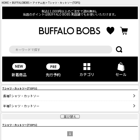
HOME
>
BUFFALOBOBS
>
アイテム別
> Tシャツ・カットソー(TOPS)
税込11,000円以上のご注文で送料無料。
当店のポイントはBUFFALO BOBS 実店舗でもお使いいただけます。
カテゴリ
セール
先行予約
新着商品
Tシャツ・カットソー(TOPS)
長袖Tシャツ・カットソー
半袖Tシャツ・カットソー
並び替え
Tシャツ・カットソー(TOPS)
1