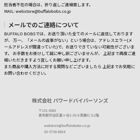
担当者不在の場合は、折り返しご連絡致します。
MAIL: webstore@buffalobobs.co.jp
メールでのご連絡について
BUFFALO BOBSでは、お送り頂いた全てのメールに返信しております
が、
万一、「メールの返事がない」という場合は、アドレスエラー(メ
ールアドレスが間違っていた)で、お送りできていない可能性がございま
す。
お手数をお掛けして誠に申し訳ございませんが、 上記まで再度ご連
絡いただきますよう宜しくお願い申し上げます。
また商品や購入方法に対する質問などございましたら
上記までお気軽に
お問い合わせください。
株式会社 パワードバイパーソンズ
〒151-0063
東京都渋谷区富ヶ谷1-36-6 斎藤ビル2階
webstore@buffalobobs.co.jp
03-5738-8934