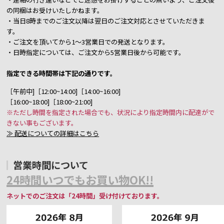
の同梱はお受けいたしかねます。
・当日8時までのご注文以降は翌日のご注文対応とさせていただきま
す。
・ご注文を頂いてから1～3営業日での発送となります。
・日時指定については、ご注文から5営業日後から可能です。
指定できる時間帯は下記の通りです。
［午前中]［12:00~14:00]［14:00~16:00]
［16:00~18:00]［18:00~21:00]
※ただし時間を指定された場合でも、状況により指定時間内に配達がで
きない事もございます。
≫ 配送についての詳細はこちら
営業時間について
24時間いつでもお買い物OK!!
ネットでのご注文は「24時間」受け付けております。