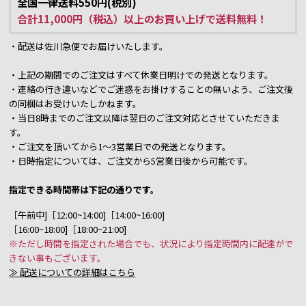
全国一律送料550円(税別)
合計11,000円（税込）以上のお買い上げで送料無料！
・配送は佐川急便でお届けいたします。
・上記の期間でのご注文はすべて休業日明けでの発送となります。
・連絡の行き違いなどでご迷惑をお掛けすることの無いよう、ご注文後
の同梱はお受けいたしかねます。
・当日8時までのご注文以降は翌日のご注文対応とさせていただきま
す。
・ご注文を頂いてから1～3営業日での発送となります。
・日時指定については、ご注文から5営業日後から可能です。
指定できる時間帯は下記の通りです。
［午前中]［12:00~14:00]［14:00~16:00]
［16:00~18:00]［18:00~21:00]
※ただし時間を指定された場合でも、状況により指定時間内に配達がで
きない事もございます。
≫ 配送についての詳細はこちら