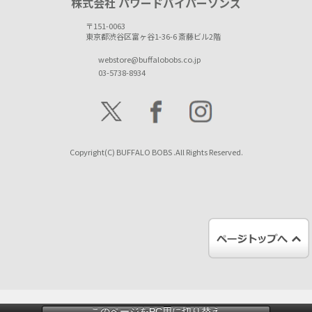
株式会社 パワードバイパーソンズ
〒151-0063
東京都渋谷区富ヶ谷1-36-6 斎藤ビル2階
webstore@buffalobobs.co.jp
03-5738-8934
Copyright(C) BUFFALO BOBS .All Rights Reserved.
このページをPC用に切り替え