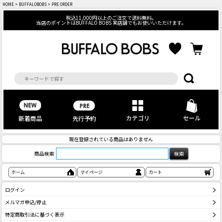
HOME
>
BUFFALOBOBS
> PRE ORDER
税込11,000円以上のご注文で送料無料。
当店のポイントはBUFFALO BOBS 実店舗でもお使いいただけます。
カテゴリ
セール
先行予約
新着商品
現在登録されている商品はありません
商品検索
ホーム
マイページ
カート
ログイン
メルマガ申込/停止
特定商取引法に基づく表示