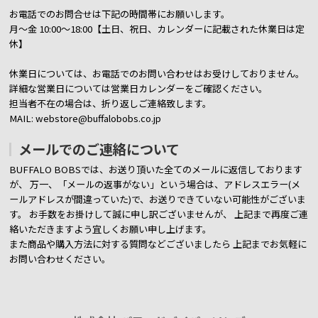
お電話でのお問合せは下記の時間帯にお願いします。
月～金 10:00～18:00【土日、祝日、カレンダーに記載された休業日は定
休】
休業日については、お電話でのお問い合わせはお受けしておりません。
詳細な営業日については営業日カレンダーをご確認ください。
担当者不在の場合は、折り返しご連絡致します。
MAIL: webstore@buffalobobs.co.jp
メールでのご連絡について
BUFFALO BOBSでは、お送り頂いた全てのメールに返信しております
が、
万一、「メールの返事がない」という場合は、アドレスエラー(メ
ールアドレスが間違っていた)で、お送りできていない可能性がございま
す。
お手数をお掛けして誠に申し訳ございませんが、 上記まで再度ご連
絡いただきますよう宜しくお願い申し上げます。
また商品や購入方法に対する質問などございましたら
上記までお気軽に
お問い合わせください。