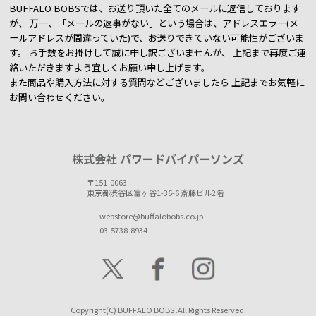
BUFFALO BOBSでは、お送り頂いた全てのメールに返信しております
が、
万一、「メールの返事がない」という場合は、アドレスエラー(メ
ールアドレスが間違っていた)で、お送りできていない可能性がございま
す。
お手数をお掛けして誠に申し訳ございませんが、 上記まで再度ご連
絡いただきますよう宜しくお願い申し上げます。
また商品や購入方法に対する質問などございましたら
上記までお気軽に
お問い合わせください。
株式会社 パワードバイパーソンズ
〒151-0063
東京都渋谷区富ヶ谷1-36-6 斎藤ビル2階
webstore@buffalobobs.co.jp
03-5738-8934
Copyright(C) BUFFALO BOBS .All Rights Reserved.