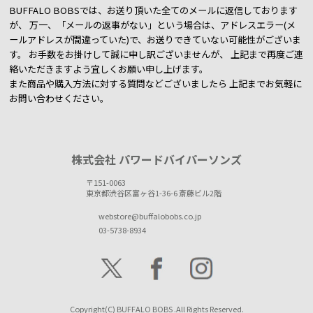
BUFFALO BOBSでは、お送り頂いた全てのメールに返信しております
が、
万一、「メールの返事がない」という場合は、アドレスエラー(メ
ールアドレスが間違っていた)で、お送りできていない可能性がございま
す。
お手数をお掛けして誠に申し訳ございませんが、 上記まで再度ご連
絡いただきますよう宜しくお願い申し上げます。
また商品や購入方法に対する質問などございましたら
上記までお気軽に
お問い合わせください。
株式会社 パワードバイパーソンズ
〒151-0063
東京都渋谷区富ヶ谷1-36-6 斎藤ビル2階
webstore@buffalobobs.co.jp
03-5738-8934
Copyright(C) BUFFALO BOBS .All Rights Reserved.