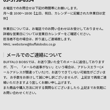
お電話でのお問合せは下記の時間帯にお願いします。
月～金 10:00～18:00【土日、祝日、カレンダーに記載された休業日は定
休】
休業日については、お電話でのお問い合わせはお受けしておりません。
詳細な営業日については営業日カレンダーをご確認ください。
担当者不在の場合は、折り返しご連絡致します。
MAIL: webstore@buffalobobs.co.jp
メールでのご連絡について
BUFFALO BOBSでは、お送り頂いた全てのメールに返信しております
が、
万一、「メールの返事がない」という場合は、アドレスエラー(メ
ールアドレスが間違っていた)で、お送りできていない可能性がございま
す。
お手数をお掛けして誠に申し訳ございませんが、 上記まで再度ご連
絡いただきますよう宜しくお願い申し上げます。
また商品や購入方法に対する質問などございましたら
上記までお気軽に
お問い合わせください。