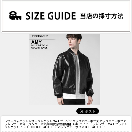
レザージャケット レザージャケット MA-1 ブルゾン バッファローボブズ バッファローボブス
ラムレザー 本革
【メンバーズ会員様限定特別価格】AMY(エイミー)ラムレザー MA-1 フライト
ジャケット PUREGOLD BUFFALO BOBS バッファローボブズ BUFFALO BOBS