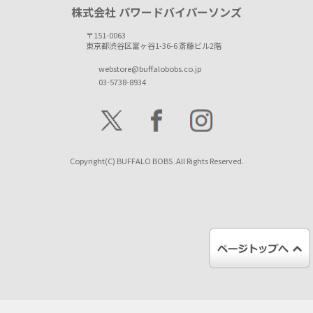
株式会社 パワードバイパーソンズ
〒151-0063
東京都渋谷区富ヶ谷1-36-6 斎藤ビル2階
webstore@buffalobobs.co.jp
03-5738-8934
Copyright(C) BUFFALO BOBS .All Rights Reserved.