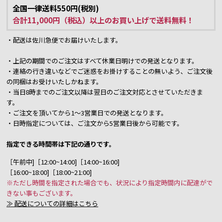
全国一律送料550円(税別)
合計11,000円（税込）以上のお買い上げで送料無料！
・配送は佐川急便でお届けいたします。
・上記の期間でのご注文はすべて休業日明けでの発送となります。
・連絡の行き違いなどでご迷惑をお掛けすることの無いよう、ご注文後
の同梱はお受けいたしかねます。
・当日8時までのご注文以降は翌日のご注文対応とさせていただきま
す。
・ご注文を頂いてから1～3営業日での発送となります。
・日時指定については、ご注文から5営業日後から可能です。
指定できる時間帯は下記の通りです。
［午前中]［12:00~14:00]［14:00~16:00]
［16:00~18:00]［18:00~21:00]
※ただし時間を指定された場合でも、状況により指定時間内に配達がで
きない事もございます。
≫ 配送についての詳細はこちら