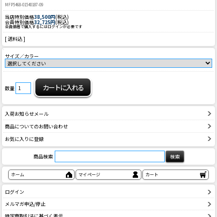
MFP5468-01540187-09
当店特別価格
38,500円
(税込)
会員特別価格
32,725円
(税込)
会員価格で購入するにはログインが必要です
[ 送料込 ]
サイズ／カラー
数量
入荷お知らせメール
商品についてのお問い合わせ
お気に入りに登録
商品検索
ホーム
マイページ
カート
ログイン
メルマガ申込/停止
特定商取引法に基づく表示