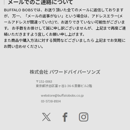
メールでのご連絡について
BUFFALO BOBSでは、お送り頂いた全てのメールに返信しております
が、
万一、「メールの返事がない」という場合は、アドレスエラー(メ
ールアドレスが間違っていた)で、お送りできていない可能性がございま
す。
お手数をお掛けして誠に申し訳ございませんが、 上記まで再度ご連
絡いただきますよう宜しくお願い申し上げます。
また商品や購入方法に対する質問などございましたら
上記までお気軽に
お問い合わせください。
株式会社 パワードバイパーソンズ
〒151-0063
東京都渋谷区富ヶ谷1-36-6 斎藤ビル2階
webstore@buffalobobs.co.jp
03-5738-8934