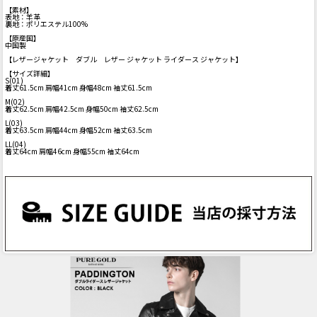
【素材】
表地：羊革
裏地：ポリエステル100%
【原産国】
中国製
【レザージャケット ダブル レザー ジャケット ライダース ジャケット】
【サイズ詳細】
S(01)
着丈61.5cm 肩幅41cm 身幅48cm 袖丈61.5cm
M(02)
着丈62.5cm 肩幅42.5cm 身幅50cm 袖丈62.5cm
L(03)
着丈63.5cm 肩幅44cm 身幅52cm 袖丈63.5cm
LL(04)
着丈64cm 肩幅46cm 身幅55cm 袖丈64cm