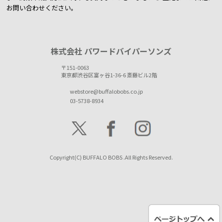
お問い合わせください。
株式会社 パワードバイパーソンズ
〒151-0063
東京都渋谷区富ヶ谷1-36-6 斎藤ビル2階
webstore@buffalobobs.co.jp
03-5738-8934
Copyright(C) BUFFALO BOBS .All Rights Reserved.