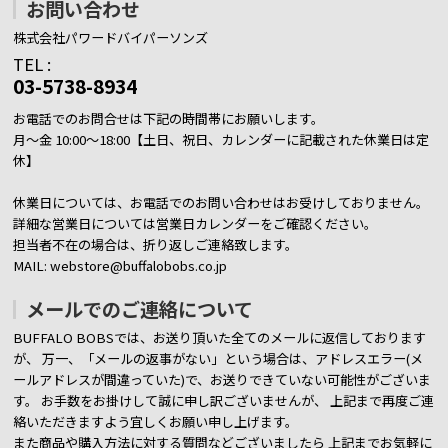
お問い合わせ
株式会社パワードバイパーソンズ
TEL :
03-5738-8934
お電話でのお問合せは下記の時間帯にお願いします。
月～金 10:00～18:00【土日、祝日、カレンダーに記載された休業日は定
休】
休業日については、お電話でのお問い合わせはお受けしておりません。
詳細な営業日については営業日カレンダーをご確認ください。
担当者不在の場合は、折り返しご連絡致します。
MAIL: webstore@buffalobobs.co.jp
メールでのご連絡について
BUFFALO BOBSでは、お送り頂いた全てのメールに返信しております
が、
万一、「メールの返事がない」という場合は、アドレスエラー(メ
ールアドレスが間違っていた)で、お送りできていない可能性がございま
す。
お手数をお掛けして誠に申し訳ございませんが、 上記まで再度ご連
絡いただきますよう宜しくお願い申し上げます。
また商品や購入方法に対する質問などございましたら
上記までお気軽に