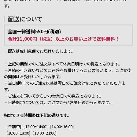
す。
配送について
全国一律送料550円(税別)
合計11,000円（税込）以上のお買い上げで送料無料！
・配送は佐川急便でお届けいたします。
・上記の期間でのご注文はすべて休業日明けでの発送となります。
・連絡の行き違いなどでご迷惑をお掛けすることの無いよう、ご注文後
の同梱はお受けいたしかねます。
・当日8時までのご注文以降は翌日のご注文対応とさせていただきま
す。
・ご注文を頂いてから1～3営業日での発送となります。
・日時指定については、ご注文から5営業日後から可能です。
指定できる時間帯は下記の通りです。
［午前中]［12:00~14:00]［14:00~16:00]
［16:00~18:00]［18:00~21:00]