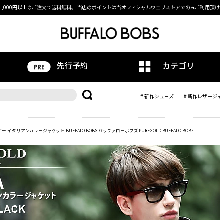
1,000円以上のご注文で送料無料。
当店のポイントは当オフィシャルウェブストアでのみご利用頂け
先行予約
カテゴリ
# 新作シューズ
# 新作レザージ
ザー イタリアンカラージャケット BUFFALO BOBS バッファローボブズ PUREGOLD BUFFALO BOBS