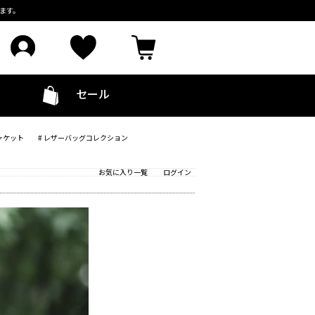
ます。
セール
ャケット
# レザーバッグコレクション
お気に入り一覧
ログイン