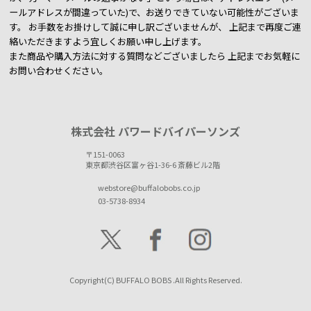
ールアドレスが間違っていた)で、お送りできていない可能性がございま
す。
お手数をお掛けして誠に申し訳ございませんが、 上記まで再度ご連
絡いただきますよう宜しくお願い申し上げます。
また商品や購入方法に対する質問などございましたら
上記までお気軽に
お問い合わせください。
株式会社 パワードバイパーソンズ
〒151-0063
東京都渋谷区富ヶ谷1-36-6 斎藤ビル2階
webstore@buffalobobs.co.jp
03-5738-8934
Copyright(C) BUFFALO BOBS .All Rights Reserved.