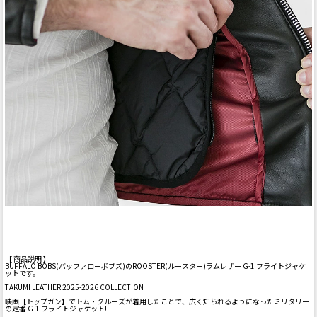
【 商品説明 】
BUFFALO BOBS(バッファローボブズ)のROOSTER(ルースター)ラムレザー G-1 フライトジャケ
ットです。
TAKUMI LEATHER 2025-2026 COLLECTION
映画【トップガン】でトム・クルーズが着用したことで、広く知られるようになったミリタリー
の定番 G-1 フライトジャケット!