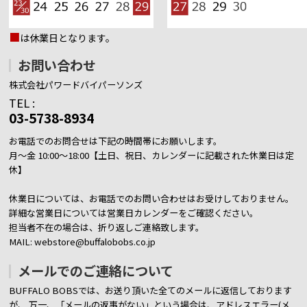
■
は休業日となります。
お問い合わせ
株式会社パワードバイパーソンズ
TEL :
03-5738-8934
お電話でのお問合せは下記の時間帯にお願いします。
月～金 10:00～18:00【土日、祝日、カレンダーに記載された休業日は定
休】
休業日については、お電話でのお問い合わせはお受けしておりません。
詳細な営業日については営業日カレンダーをご確認ください。
担当者不在の場合は、折り返しご連絡致します。
MAIL: webstore@buffalobobs.co.jp
メールでのご連絡について
BUFFALO BOBSでは、お送り頂いた全てのメールに返信しております
が、
万一、「メールの返事がない」という場合は、アドレスエラー(メ