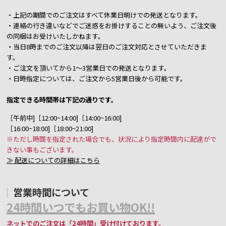
・上記の期間でのご注文はすべて休業日明けでの発送となります。
・連絡の行き違いなどでご迷惑をお掛けすることの無いよう、ご注文後
の同梱はお受けいたしかねます。
・当日8時までのご注文以降は翌日のご注文対応とさせていただきま
す。
・ご注文を頂いてから1～3営業日での発送となります。
・日時指定については、ご注文から5営業日後から可能です。
指定できる時間帯は下記の通りです。
［午前中]［12:00~14:00]［14:00~16:00]
［16:00~18:00]［18:00~21:00]
※ただし時間を指定された場合でも、状況により指定時間内に配達がで
きない事もございます。
≫ 配送についての詳細はこちら
営業時間について
24時間いつでもお買い物OK!!
ネットでのご注文は「24時間」受け付けております。