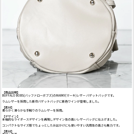
【商品説明】
BUFFALO BOBS(バッファローボブズ)のMARKY(マーキ)レザー バゲットバッグです。
ラムレザーを採用した新作バゲットバッグに新色ワインが登場しました。
【素材】
柔らかく滑らかな手触りのラムレザーを採用。
【デザイン】
本格的なライダースデザインを再現しデザイン性の高いレザーバッグに仕上げました。
コンパクトなサイズ感でちょっとしたお出かけにも使いやすい汎用性の高さも魅力です。
【素材】