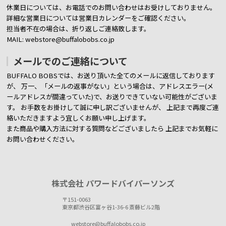
休業日については、お電話でのお問い合わせはお受けしておりません。
詳細な営業日については営業日カレンダーをご確認ください。
担当者不在の場合は、折り返しご連絡致します。
MAIL: webstore@buffalobobs.co.jp
メールでのご連絡について
BUFFALO BOBSでは、お送り頂いた全てのメールに返信しております
が、
万一、「メールの返事がない」という場合は、アドレスエラー(メ
ールアドレスが間違っていた)で、お送りできていない可能性がございま
す。
お手数をお掛けして誠に申し訳ございませんが、 上記まで再度ご連
絡いただきますよう宜しくお願い申し上げます。
また商品や購入方法に対する質問などございましたら
上記までお気軽に
お問い合わせください。
株式会社 パワードバイパーソンズ
〒151-0063
東京都渋谷区富ヶ谷1-36-6 斎藤ビル2階
webstore@buffalobobs.co.jp