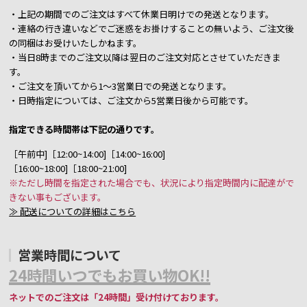
・上記の期間でのご注文はすべて休業日明けでの発送となります。
・連絡の行き違いなどでご迷惑をお掛けすることの無いよう、ご注文後
の同梱はお受けいたしかねます。
・当日8時までのご注文以降は翌日のご注文対応とさせていただきま
す。
・ご注文を頂いてから1～3営業日での発送となります。
・日時指定については、ご注文から5営業日後から可能です。
指定できる時間帯は下記の通りです。
［午前中]［12:00~14:00]［14:00~16:00]
［16:00~18:00]［18:00~21:00]
※ただし時間を指定された場合でも、状況により指定時間内に配達がで
きない事もございます。
≫ 配送についての詳細はこちら
営業時間について
24時間いつでもお買い物OK!!
ネットでのご注文は「24時間」受け付けております。