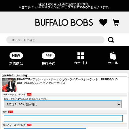
税込11,000円以上のご注文で送料無料。
当店のポイントは当オフィシャルウェブストアでのみご利用頂けます。
カテゴリ
セール
先行予約
新着商品
入荷お知らせメール申込
PHANTOM(ファントム)レザー シングル ライダースジャケット PUREGOLD
BUFFALOBOBS バッファローボブズ
バリエーションリスト
必須
お知らせが必要な商品を選択してください。
氏名
必須
お申込メールアドレス
必須