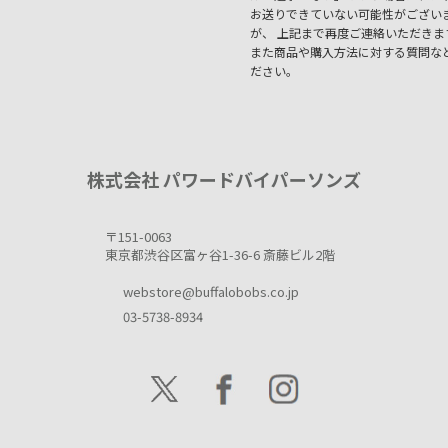
お送りできていない可能性がござい
が、 上記まで再度ご連絡いただき
また商品や購入方法に対する質問な
ださい。
株式会社 パワードバイパーソンズ
〒151-0063
東京都渋谷区富ヶ谷1-36-6 斎藤ビル2階
webstore@buffalobobs.co.jp
03-5738-8934