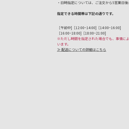
・日時指定については、ご注文から5営業日後
指定できる時間帯は下記の通りです。
［午前中]［12:00~14:00]［14:00~16:00]
［16:00~18:00]［18:00~21:00]
※ただし時間を指定された場合でも、事情に
います。
≫ 配送についての詳細はこちら