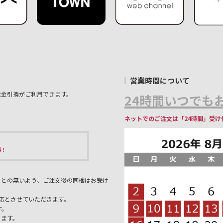
営業時間について
代金引換がご利用できます。
24時間いつでもお
ネットでのご注文は「24時間」受け
料！
ことの無いよう、ご注文後の同梱はお受け
応とさせていただきます。
す。
ります。