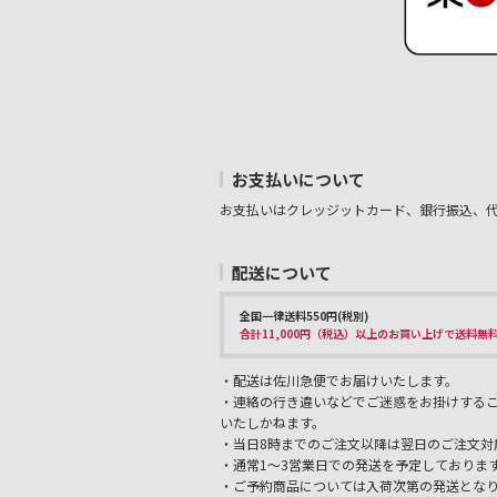
お支払いについて
お支払いはクレッジットカード、銀行振込、
配送について
全国一律送料550円(税別)
合計11,000円（税込）以上のお買い上げで送料無
・配送は佐川急便でお届けいたします。
・連絡の行き違いなどでご迷惑をお掛けする
いたしかねます。
・当日8時までのご注文以降は翌日のご注文対
・通常1～3営業日での発送を予定しておりま
・ご予約商品については入荷次第の発送とな