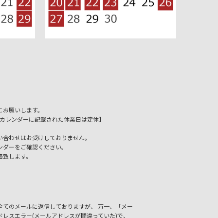
にお願いします。
祝日、カレンダーに記載された休業日は定休】
い合わせはお受けしておりません。
ンダーをご確認ください。
絡致します。
いた全てのメールに返信しておりますが、
万一、「メー
レスエラー(メールアドレスが間違っていた)で、