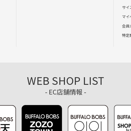
サイ
マイ
会員
特定
WEB SHOP LIST
- EC店舗情報 -