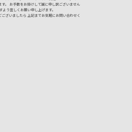
ます。
お手数をお掛けして誠に申し訳ございません
ますよう宜しくお願い申し上げます。
どございましたら
上記までお気軽にお問い合わせく