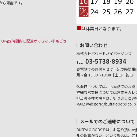
から可能です。
■
は休業日となります。
より指定時間内に配達ができない事もござ
お問い合わせ
株式会社パワードバイパーソンズ
03-5738-8934
TEL :
お電話でのお問合せは下記の時間帯
月～金 10:00～18:00【土日、
休業日については、お電話でのお問
詳細な営業日については営業日カレ
担当者不在の場合は、折り返しご連
MAIL: webstore@buffalobobs.co.jp
メールでのご連絡について
BUFFALO BOBSでは、お送り頂
ルの返事がない」という場合は、アド