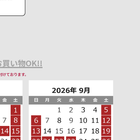
買い物OK!!
付けております。