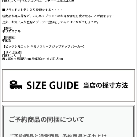
FREE(フリー)→メンズL～XL、レディースXL-XXL相当
■ブランドのお気に入り登録をすると・・・
新商品や再入荷など、いち早くブランドのお得な情報を受け取ることが出来ます！
是非、お気に入り登録とブランド登録をしてみてはいかがでしょうか。
【素材】
ポリエステル
【原産国】
中国製
【ビッグシルエット キモノスリーブ ジップアップ パーカー】
【サイズ詳細】
FREE(フリー)
着丈80cm 肩幅54cm 身幅60cm 袖丈51.5cm