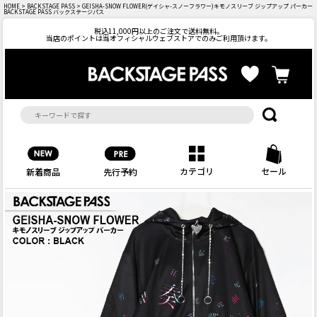
HOME
>
BACKSTAGE PASS
> GEISHA-SNOW FLOWER(ゲイシャ-スノーフラワー)キモノスリーブ ジップアップ パーカー
BACKSTAGE PASS バックステージパス
税込11,000円以上のご注文で送料無料。
当店のポイントは当オフィシャルウェブストアでのみご利用頂けます。
カテゴリ
セール
先行予約
新着商品