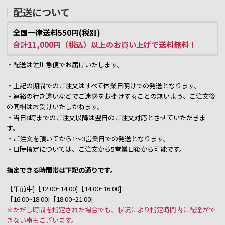
配送について
全国一律送料550円(税別)
合計11,000円（税込）以上のお買い上げで送料無料！
・配送は佐川急便でお届けいたします。
・上記の期間でのご注文はすべて休業日明けでの発送となります。
・連絡の行き違いなどでご迷惑をお掛けすることの無いよう、ご注文後
の同梱はお受けいたしかねます。
・当日8時までのご注文以降は翌日のご注文対応とさせていただきま
す。
・ご注文を頂いてから1～3営業日での発送となります。
・日時指定については、ご注文から5営業日後から可能です。
指定できる時間帯は下記の通りです。
［午前中]［12:00~14:00]［14:00~16:00]
［16:00~18:00]［18:00~21:00]
※ただし時間を指定された場合でも、状況により指定時間内に配達がで
きない事もございます。