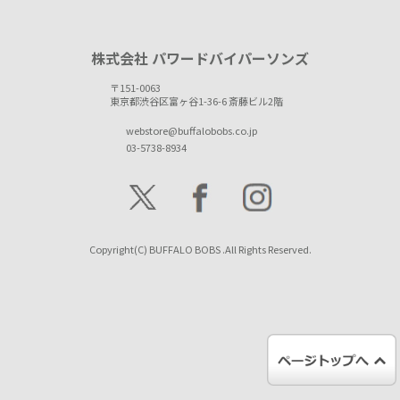
株式会社 パワードバイパーソンズ
〒151-0063
東京都渋谷区富ヶ谷1-36-6 斎藤ビル2階
webstore@buffalobobs.co.jp
03-5738-8934
Copyright(C) BUFFALO BOBS .All Rights Reserved.