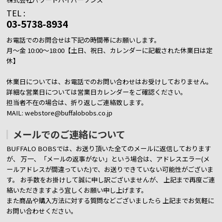
TEL :
03-5738-8934
お電話でのお問合せは下記の時間帯にお願いします。
月～金 10:00～18:00【土日、祝日、カレンダーに記載された休業日は定
休】
休業日については、お電話でのお問い合わせはお受けしておりません。
詳細な営業日については営業日カレンダーをご確認ください。
担当者不在の場合は、折り返しご連絡致します。
MAIL: webstore@buffalobobs.co.jp
メールでのご連絡について
BUFFALO BOBSでは、お送り頂いた全てのメールに返信しております
が、
万一、「メールの返事がない」という場合は、アドレスエラー(メ
ールアドレスが間違っていた)で、お送りできていない可能性がございま
す。
お手数をお掛けして誠に申し訳ございませんが、 上記まで再度ご連
絡いただきますよう宜しくお願い申し上げます。
また商品や購入方法に対する質問などございましたら
上記までお気軽に
お問い合わせください。