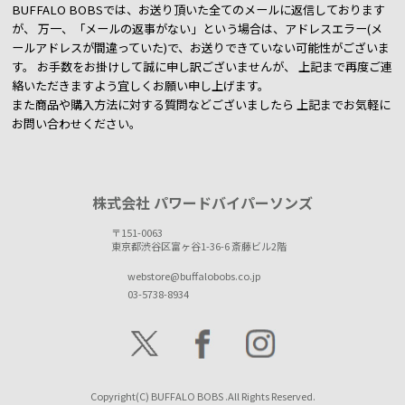
BUFFALO BOBSでは、お送り頂いた全てのメールに返信しております
が、
万一、「メールの返事がない」という場合は、アドレスエラー(メ
ールアドレスが間違っていた)で、お送りできていない可能性がございま
す。
お手数をお掛けして誠に申し訳ございませんが、 上記まで再度ご連
絡いただきますよう宜しくお願い申し上げます。
また商品や購入方法に対する質問などございましたら
上記までお気軽に
お問い合わせください。
株式会社 パワードバイパーソンズ
〒151-0063
東京都渋谷区富ヶ谷1-36-6 斎藤ビル2階
webstore@buffalobobs.co.jp
03-5738-8934
Copyright(C) BUFFALO BOBS .All Rights Reserved.