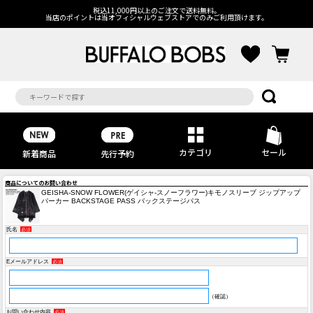
税込11,000円以上のご注文で送料無料。
当店のポイントは当オフィシャルウェブストアでのみご利用頂けます。
カテゴリ
セール
先行予約
新着商品
商品についてのお問い合わせ
GEISHA-SNOW FLOWER(ゲイシャ-スノーフラワー)キモノスリーブ ジップアップ
パーカー BACKSTAGE PASS バックステージパス
氏名
必須
Eメールアドレス
必須
（確認）
お問い合わせ内容
必須