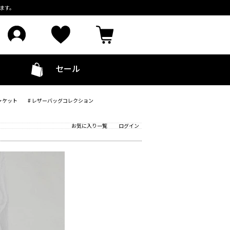
ます。
セール
ャケット
# レザーバッグコレクション
お気に入り一覧
ログイン