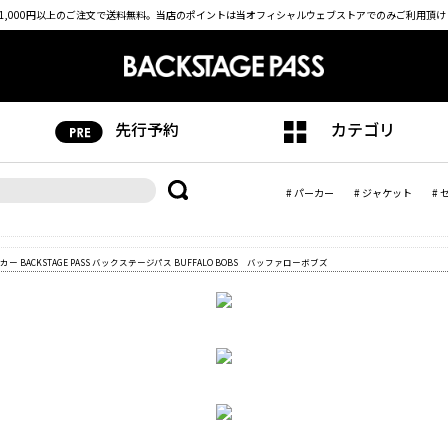
1,000円以上のご注文で送料無料。
当店のポイントは当オフィシャルウェブストアでのみご利用頂け
先行予約
カテゴリ
# パーカー
# ジャケット
# 
ニーカー BACKSTAGE PASS バックステージパス BUFFALO BOBS バッファローボブズ