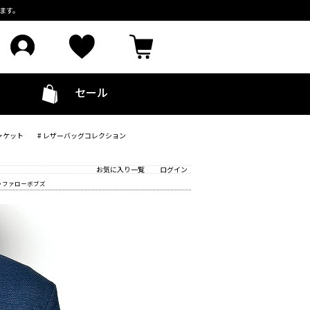
ます。
セール
ャケット
# レザーバッグコレクション
お気に入り一覧
ログイン
 バッファローボブズ